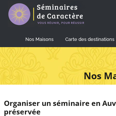
Skip
to
content
Nos Maisons
Carte des destinations
Nos Ma
Organiser un séminaire en Au
préservée