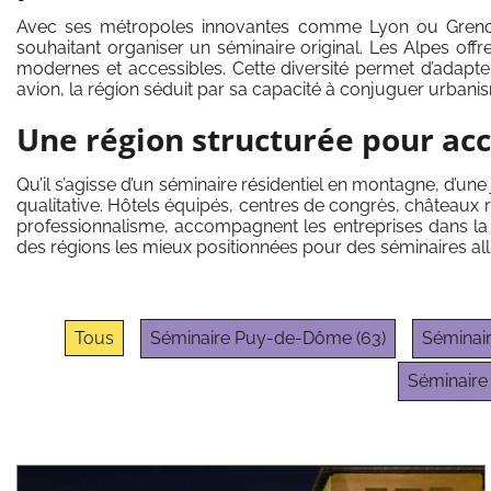
Avec ses métropoles innovantes comme Lyon ou Grenoble 
souhaitant organiser un séminaire original. Les Alpes offre
modernes et accessibles. Cette diversité permet d’adapter
avion, la région séduit par sa capacité à conjuguer urba
Une région structurée pour acc
Qu’il s’agisse d’un séminaire résidentiel en montagne, d’u
qualitative. Hôtels équipés, centres de congrès, châteaux
professionnalisme, accompagnent les entreprises dans la 
des régions les mieux positionnées pour des séminaires all
Tous
Séminaire Puy-de-Dôme (63)
Séminair
Séminaire