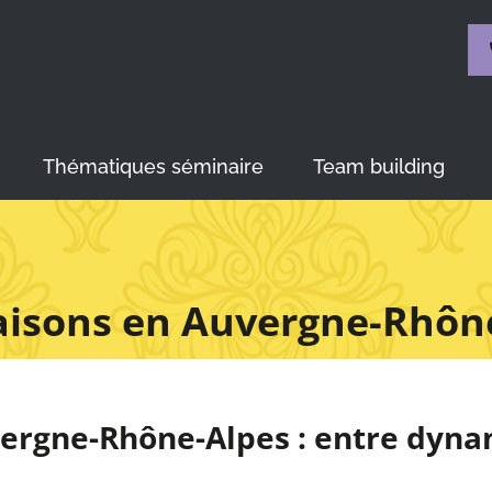
Thématiques séminaire
Team building
isons en Auvergne-Rhôn
vergne-Rhône-Alpes : entre dyn