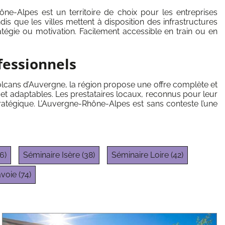
e-Alpes est un territoire de choix pour les entreprises
dis que les villes mettent à disposition des infrastructures
atégie ou motivation. Facilement accessible en train ou en
fessionnels
volcans d’Auvergne, la région propose une offre complète et
et adaptables. Les prestataires locaux, reconnus pour leur
ratégique. L’Auvergne-Rhône-Alpes est sans conteste l’une
6)
Séminaire Isère (38)
Séminaire Loire (42)
oie (74)