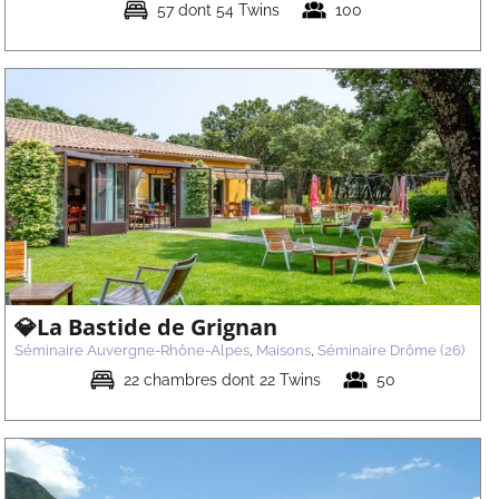
57 dont 54 Twins
100
💎La Bastide de Grignan
Séminaire Auvergne-Rhône-Alpes
,
Maisons
,
Séminaire Drôme (26)
22 chambres dont 22 Twins
50