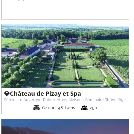
💎Château de Pizay et Spa
Séminaire Auvergne-Rhône-Alpes
,
Maisons
,
Séminaire Rhône (69)
62 dont 48 Twins
250