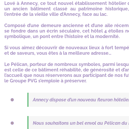
Lové à Annecy, ce tout nouvel établissement hôtelier 
un ancien bâtiment classé au patrimoine historique
l’entrée de la vieille ville d’Annecy, face au lac.
Composé d’une demeure ancienne et d’une aile récemm
se fondre dans un écrin séculaire, cet hôtel 4 étoiles n
symbolique, un pont entre l’histoire et la modernité.
Si vous aimez découvrir de nouveaux lieux à fort temp
et de saveurs, vous êtes à la meilleure adresse…
Le Pélican, porteur de nombreux symboles, parmi lesqu
est celle de ce bâtiment réhabilité, de générosité et d’a
l’accueil que nous réserverons aux participant de nos fu
le Groupe PVG s’emploie à préserver.
Annecy dispose d’un nouveau fleuron hôtelie
Nous souhaitons un bel envol au Pélican du