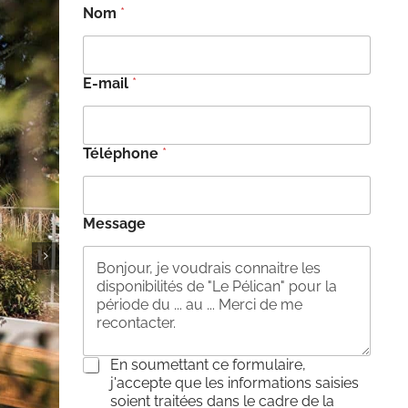
Nom
*
E-mail
*
Téléphone
*
Message
C
En soumettant ce formulaire,
o
j'accepte que les informations saisies
n
soient traitées dans le cadre de la