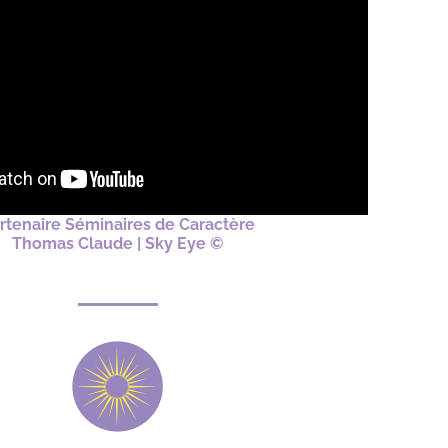
rtenaire Séminaires de Caractère
Thomas Claude | Sky Eye ©