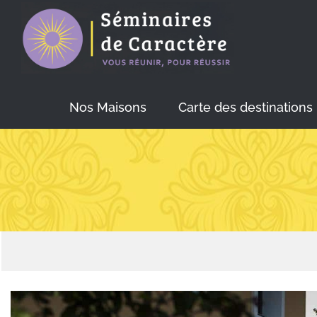
Skip
to
content
Nos Maisons
Carte des destinations