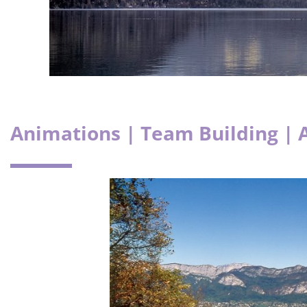
Animations | Team Building | 