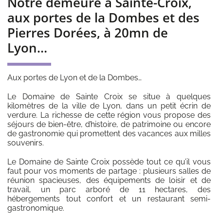
Notre demeure à Sainte-Croix,
*
aux portes de la Dombes et des
Pierres Dorées, à 20mn de
Lyon…
Aux portes de Lyon et de la Dombes…
Le Domaine de Sainte Croix se situe à quelques
kilomètres de la ville de Lyon, dans un petit écrin de
verdure. La richesse de cette région vous propose des
séjours de bien-être, d’histoire, de patrimoine ou encore
de gastronomie qui promettent des vacances aux milles
souvenirs.
Le Domaine de Sainte Croix possède tout ce qu’il vous
faut pour vos moments de partage : plusieurs salles de
réunion spacieuses, des équipements de loisir et de
travail, un parc arboré de 11 hectares, des
hébergements tout confort et un restaurant semi-
gastronomique.