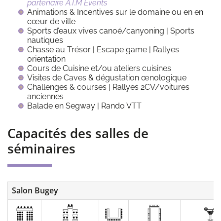
partenaire A.I.M Events
Animations & Incentives sur le domaine ou en en
cœur de ville
Sports d’eaux vives canoé/canyoning | Sports
nautiques
Chasse au Trésor | Escape game | Rallyes
orientation
Cours de Cuisine et/ou ateliers cuisines
Visites de Caves & dégustation œnologique
Challenges & courses | Rallyes 2CV/voitures
anciennes
Balade en Segway | Rando VTT
Capacités des salles de
séminaires
Salon Bugey