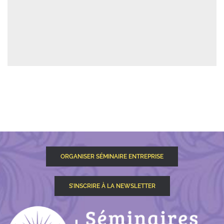
ORGANISER SÉMINAIRE ENTREPRISE
S’INSCRIRE À LA NEWSLETTER