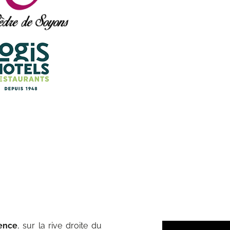
ence
, sur la rive droite du