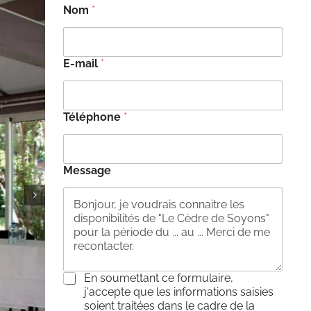
Nom
*
E-mail
*
Téléphone
*
Message
C
En soumettant ce formulaire,
o
j'accepte que les informations saisies
n
soient traitées dans le cadre de la