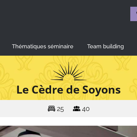
Thématiques séminaire
Team building
Le Cèdre de Soyons
25
40