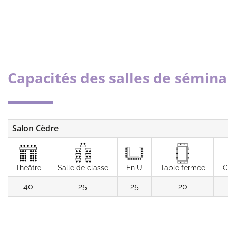
Capacités des salles de sémina
Salon Cèdre
Théâtre
Salle de classe
En U
Table fermée
C
40
25
25
20