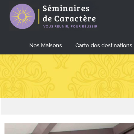
Skip
to
content
Nos Maisons
Carte des destinations