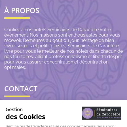
À PROPOS
Confiez à nos hôtels Séminaires de Caractère votre
événement. Nos maisons sont enthousiastes pour vous
recevoir. Demeures au goût du jour, héritage de bien
vivre, secrets et petits plaisirs, Séminaires de Caractère
livre pour vous le meilleur de nos hôtels dans chacun de
nos territoires, alliant professionnalisme et liberté d’esprit
pour vous assurer concentration et décontraction
optimales.
CONTACT
06 43 69 79 72
Gestion
des Cookies
contact@seminairesdecaractere.fr
Séminaires de Caractère utilise des cookies nécessaires au bon