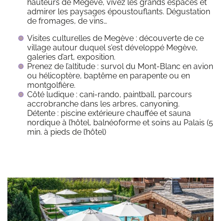
hauteurs de Megève, vivez les grands espaces et
admirer les paysages époustouflants. Dégustation
de fromages, de vins…
Visites culturelles de Megève : découverte de ce
village autour duquel s’est développé Megève,
galeries d’art, exposition.
Prenez de l’altitude : survol du Mont-Blanc en avion
ou hélicoptère, baptême en parapente ou en
montgolfière.
Côté ludique : cani-rando, paintball, parcours
accrobranche dans les arbres, canyoning.
Détente : piscine extérieure chauffée et sauna
nordique à l’hôtel, balnéoforme et soins au Palais (5
min. à pieds de l’hôtel)