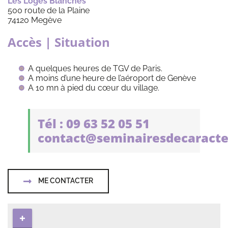
Les Loges Blanches
500 route de la Plaine
74120 Megève
Accès | Situation
A quelques heures de TGV de Paris.
A moins d’une heure de l’aéroport de Genève
A 10 mn à pied du cœur du village.
Tél : 09 63 52 05 51
contact@seminairesdecaracte
ME CONTACTER