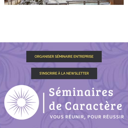
ORGANISER SÉMINAIRE ENTREPRISE
S’INSCRIRE À LA NEWSLETTER