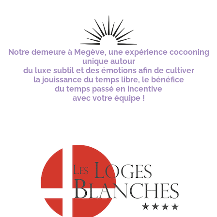
e
n
t
*
Notre demeure à Megève, une expérience cocooning
unique autour
du luxe subtil et des émotions afin de cultiver
la jouissance du temps libre, le bénéfice
du temps
passé en incentive
avec votre équipe !