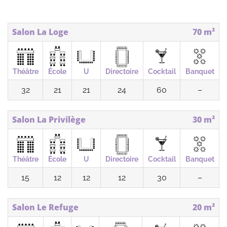
Salon La Loge
70 m²
Théâtre
École
U
Directoire
Cocktail
Banquet
32
21
21
24
60
–
Salon La Privilège
30 m²
Théâtre
École
U
Directoire
Cocktail
Banquet
15
12
12
12
30
–
Salon Le Refuge
20 m²