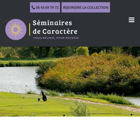
Skip
06 43 69 79 72
REJOINDRE LA COLLECTION
to
content