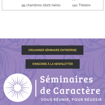
99 chambres (dont twins)
140 Théatre
ORGANISER SÉMINAIRE ENTREPRISE
S’INSCRIRE À LA NEWSLETTER