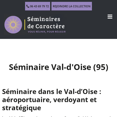
Skip
06 43 69 79 72
REJOINDRE LA COLLECTION
to
content
Séminaire Val-d'Oise (95)
Séminaire dans le Val-d’Oise :
aéroportuaire, verdoyant et
stratégique