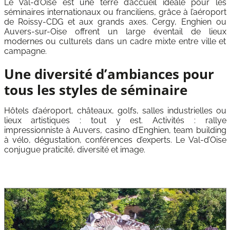
Le Val-d’Oise est une terre d’accueil idéale pour les
séminaires internationaux ou franciliens, grâce à l’aéroport
de Roissy-CDG et aux grands axes. Cergy, Enghien ou
Auvers-sur-Oise offrent un large éventail de lieux
modernes ou culturels dans un cadre mixte entre ville et
campagne.
Une diversité d’ambiances pour
tous les styles de séminaire
Hôtels d’aéroport, châteaux, golfs, salles industrielles ou
lieux artistiques : tout y est. Activités : rallye
impressionniste à Auvers, casino d’Enghien, team building
à vélo, dégustation, conférences d’experts. Le Val-d’Oise
conjugue praticité, diversité et image.