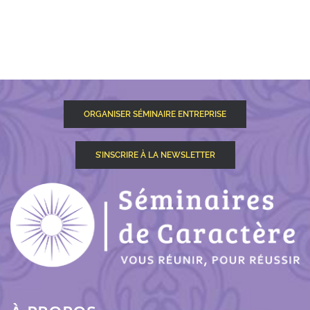
ORGANISER SÉMINAIRE ENTREPRISE
S’INSCRIRE À LA NEWSLETTER