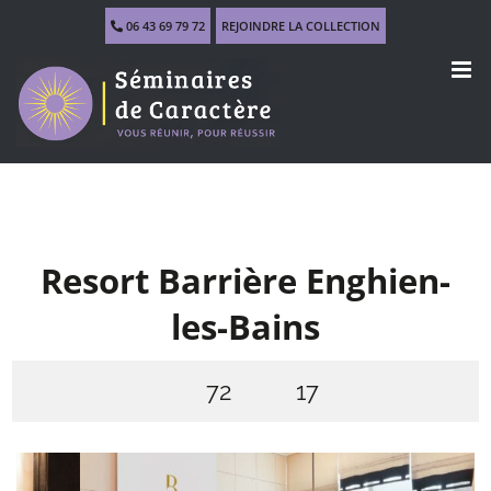
Skip
06 43 69 79 72
REJOINDRE LA COLLECTION
to
content
Resort Barrière Enghien-
les-Bains
72
17