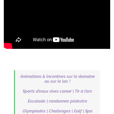
Animations & Incentives sur le domaine
ou sur le lac !
Sports d’eaux vives canoé | Tir à l’arc
Escalade | randonnée pédestre
Olympiades | Challenges | Golf | Spa