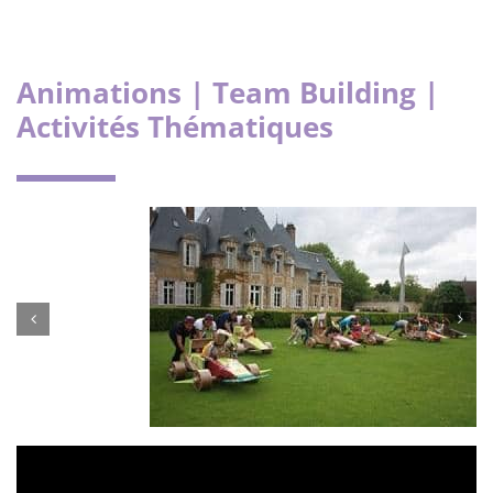
Animations | Team Building |
Activités Thématiques