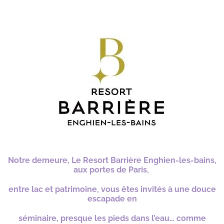
*
Notre demeure, Le Resort Barrière Enghien-les-bains,
aux portes de Paris,
entre lac et patrimoine, vous êtes invités à une douce
escapade en
séminaire,
presque les pieds dans
l’eau… comme