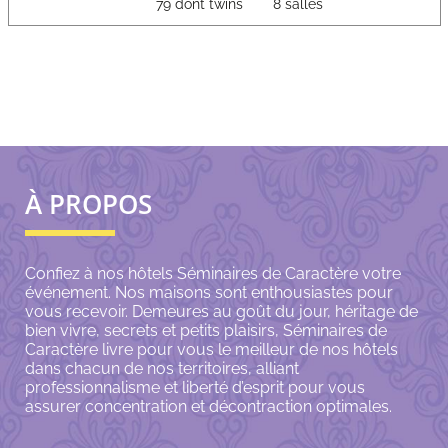
79 dont twins
8 salles
À PROPOS
Confiez à nos hôtels Séminaires de Caractère votre
événement. Nos maisons sont enthousiastes pour
vous recevoir. Demeures au goût du jour, héritage de
bien vivre, secrets et petits plaisirs, Séminaires de
Caractère livre pour vous le meilleur de nos hôtels
dans chacun de nos territoires, alliant
professionnalisme et liberté d’esprit pour vous
assurer concentration et décontraction optimales.
s Options