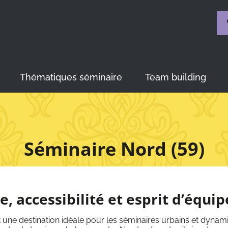
Thématiques séminaire
Team building
Séminaire Nord (59)
, accessibilité et esprit d’équip
ne destination idéale pour les séminaires urbains et dynami