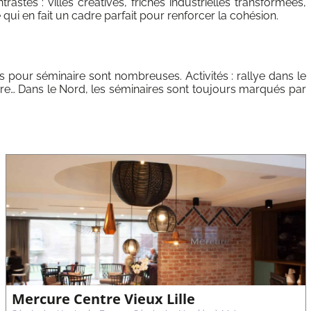
astes : villes créatives, friches industrielles transformées,
ui en fait un cadre parfait pour renforcer la cohésion.
ns pour séminaire sont nombreuses. Activités : rallye dans le
aire… Dans le Nord, les séminaires sont toujours marqués par
Mercure Centre Vieux Lille