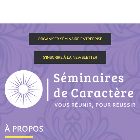
ORGANISER SÉMINAIRE ENTREPRISE
S’INSCRIRE À LA NEWSLETTER
À PROPOS