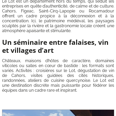
Le Lot est un département hors du temps, qui séduit les
entreprises en quête d’authenticité, de calme et de culture.
Cahors, Figeac, Saint-Cirq-Lapopie ou Rocamadour
offrent un cadre propice à la déconnexion et à la
concentration. Ici, le patrimoine médiéval, les paysages
sculptés par la rivière et la gastronomie locale créent une
atmosphère apaisante et stimulante.
Un séminaire entre falaises, vin
et villages d’art
Châteaux, maisons d’hôtes de caractère, domaines
viticoles ou salles en cœur de bastide : les formats sont
variés. Activités : croisières sur le Lot, dégustation de vin
de Cahors, visites guidées des cités historiques,
randonnées, ateliers de cuisine quercynoise. Le Lot est
une destination discrète mais puissante pour fédérer les
équipes dans un cadre rare et inspirant.