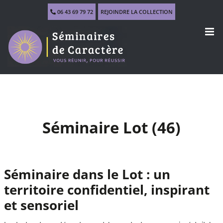
Skip
06 43 69 79 72
REJOINDRE LA COLLECTION
to
content
Séminaire Lot (46)
Séminaire dans le Lot : un
territoire confidentiel, inspirant
et sensoriel