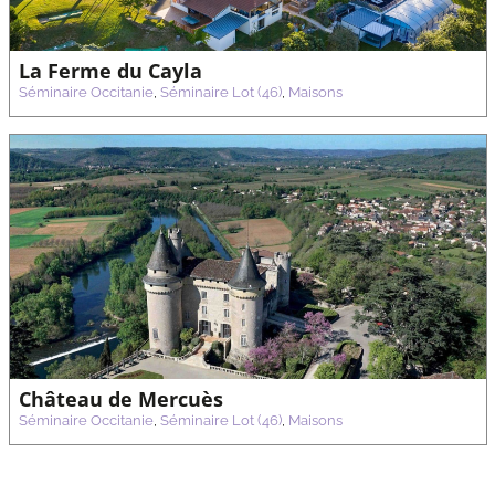
La Ferme du Cayla
Séminaire Occitanie
,
Séminaire Lot (46)
,
Maisons
Château de Mercuès
Séminaire Occitanie
,
Séminaire Lot (46)
,
Maisons