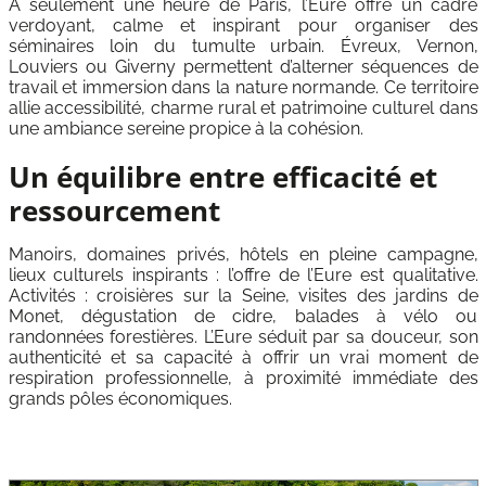
À seulement une heure de Paris, l’Eure offre un cadre
verdoyant, calme et inspirant pour organiser des
séminaires loin du tumulte urbain. Évreux, Vernon,
Louviers ou Giverny permettent d’alterner séquences de
travail et immersion dans la nature normande. Ce territoire
allie accessibilité, charme rural et patrimoine culturel dans
une ambiance sereine propice à la cohésion.
Un équilibre entre efficacité et
ressourcement
Manoirs, domaines privés, hôtels en pleine campagne,
lieux culturels inspirants : l’offre de l’Eure est qualitative.
Activités : croisières sur la Seine, visites des jardins de
Monet, dégustation de cidre, balades à vélo ou
randonnées forestières. L’Eure séduit par sa douceur, son
authenticité et sa capacité à offrir un vrai moment de
respiration professionnelle, à proximité immédiate des
grands pôles économiques.