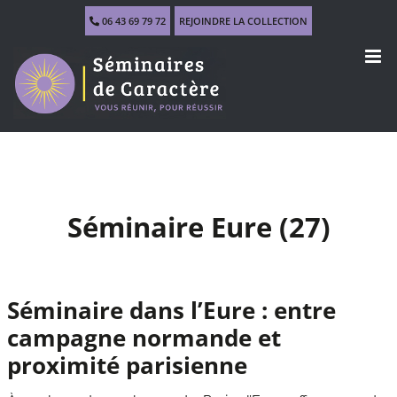
Skip
06 43 69 79 72
REJOINDRE LA COLLECTION
to
content
Séminaire Eure (27)
Séminaire dans l’Eure : entre
campagne normande et
proximité parisienne