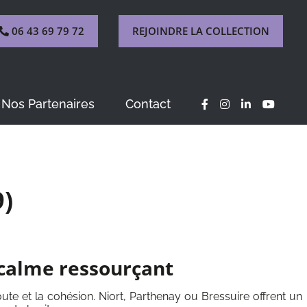
06 43 69 79 72
REJOINDRE LA COLLECTION
Nos Partenaires
Contact
9)
 calme ressourçant
te et la cohésion. Niort, Parthenay ou Bressuire offrent un