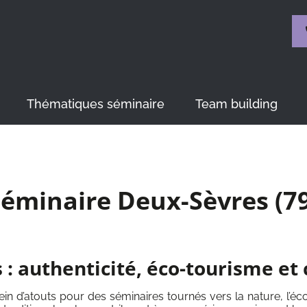
Thématiques séminaire
Team building
éminaire Deux-Sèvres (7
 : authenticité, éco-tourisme et
n d’atouts pour des séminaires tournés vers la nature, l’écou