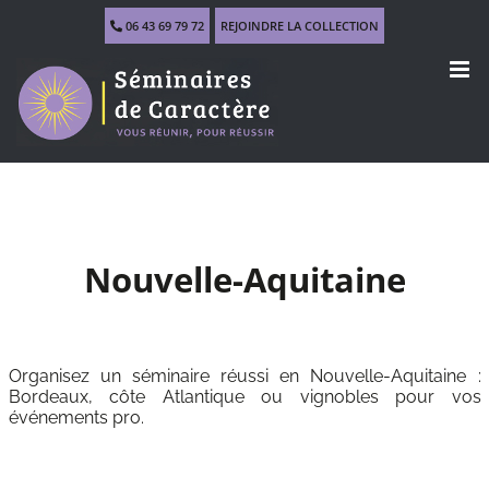
Skip
06 43 69 79 72
REJOINDRE LA COLLECTION
to
content
Nouvelle-Aquitaine
Organisez un séminaire réussi en Nouvelle-Aquitaine :
Bordeaux, côte Atlantique ou vignobles pour vos
événements pro.