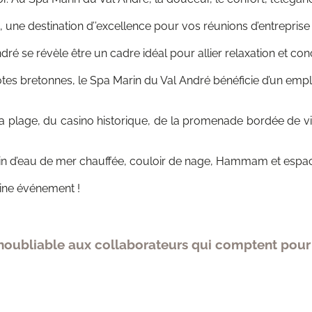
 une destination d’’excellence pour vos réunions d’entreprise
 se révèle être un cadre idéal pour allier relaxation et con
 côtes bretonnes, le Spa Marin du Val André bénéficie d’un e
la plage, du casino historique, de la promenade bordée de v
n d’eau de mer chauffée, couloir de nage, Hammam et espace f
aine événement !
inoubliable aux collaborateurs qui comptent pour