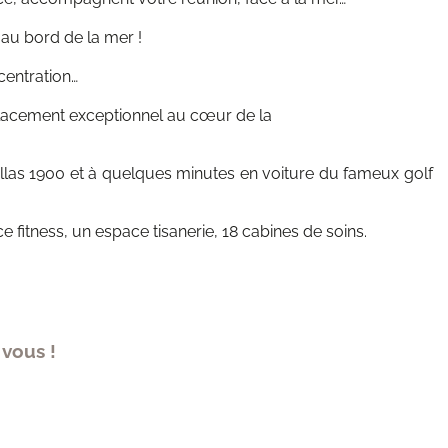
 au bord de la mer !
centration…
mplacement exceptionnel au cœur de la
illas 1900 et à quelques minutes en voiture du fameux golf
itness, un espace tisanerie, 18 cabines de soins.
 vous !