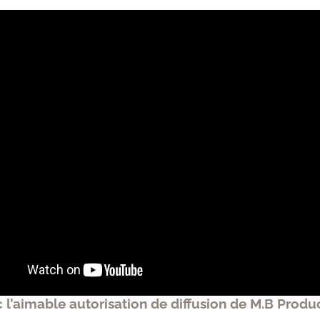
 l’aimable autorisation de diffusion de M.B Produ