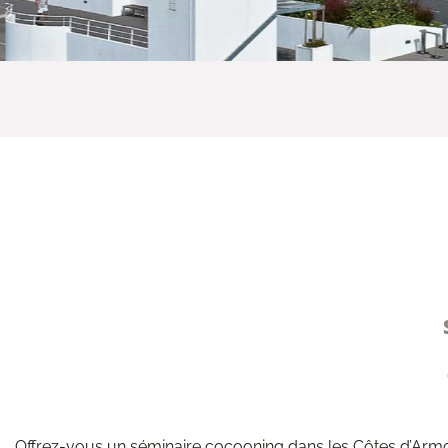
Offrez-vous un séminaire cocooning dans les Côtes d’Armor