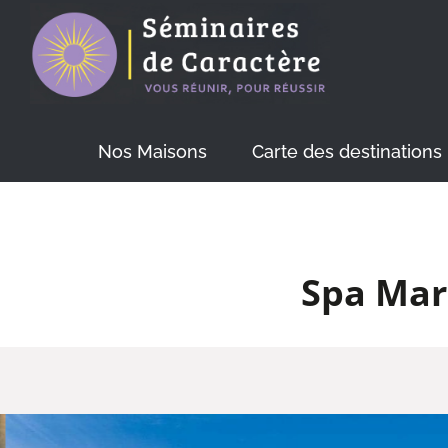
Skip
to
content
Nos Maisons
Carte des destinations
Spa Mar