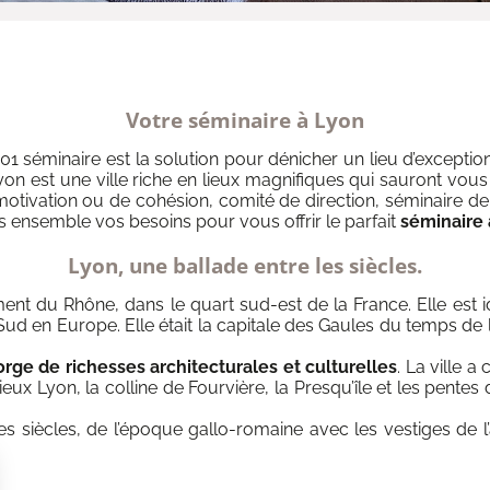
Votre séminaire à Lyon
01 séminaire est la solution pour dénicher un lieu d’excepti
yon est une ville riche en lieux magnifiques qui sauront vous 
motivation ou de cohésion, comité de direction, séminaire 
s ensemble vos besoins pour vous offrir le parfait
séminaire 
Lyon, une ballade entre les siècles.
t du Rhône, dans le quart sud-est de la France. Elle est i
Sud en Europe. Elle était la capitale des Gaules du temps de
rge de richesses architecturales et culturelles
. La ville 
eux Lyon, la colline de Fourvière, la Presqu’île et les pentes
 siècles, de l’époque gallo-romaine avec les vestiges de l’