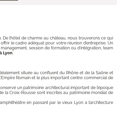
on. De l’hôtel de charme au château, nous trouverons ce qui
offrir le cadre adéquat pour votre réunion d’entreprise. Un
de management, session de formation ou d’intégration, team
à Lyon
.
déalement située au confluent du Rhône et de la Saône et
 l’Empire Romain et le plus important centre commercial de
a conservé un patrimoine architectural important de l’époque
 de la Croix-Rousse sont inscrites au patrimoine mondial de
amphithéâtre en passant par le vieux Lyon a l’architecture