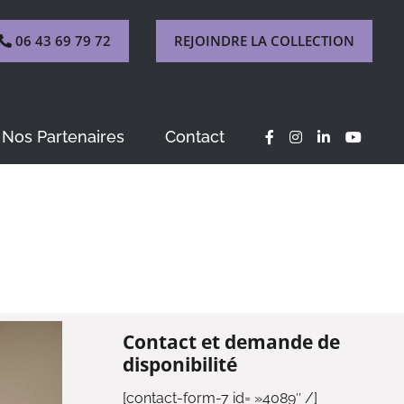
06 43 69 79 72
REJOINDRE LA COLLECTION
Nos Partenaires
Contact
Contact et demande de
disponibilité
[contact-form-7 id= »4089″ /]