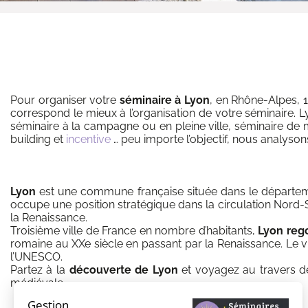
Pour organiser votre
séminaire à Lyon
, en Rhône-Alpes, 1
correspond le mieux à l’organisation de votre séminaire. L
séminaire à la campagne ou en pleine ville, séminaire de 
building et
incentive
… peu importe l’objectif, nous analyson
Lyon
est une commune française située dans le départemen
occupe une position stratégique dans la circulation Nord-
la Renaissance.
Troisième ville de France en nombre d’habitants,
Lyon rego
romaine au XXe siècle en passant par la Renaissance. Le vi
l’UNESCO.
Partez à la
découverte de Lyon
et voyagez au travers des
médiévale.
Gestion