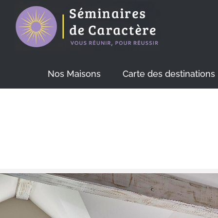
Skip
to
content
Nos Maisons
Carte des destinations