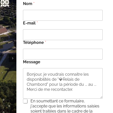
Nom
*
E-mail
*
Téléphone
*
Message
C
En soumettant ce formulaire,
o
j'accepte que les informations saisies
n
soient traitées dans le cadre de la