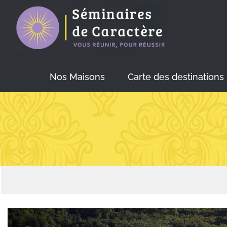
Skip
to
content
Nos Maisons
Carte des destinations