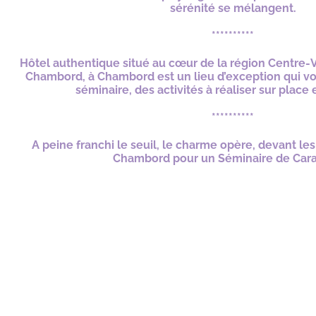
sérénité se mélangent.
**********
Hôtel authentique situé au cœur de la région Centre-Va
Chambord, à Chambord est un lieu d’exception qui vo
séminaire, des activités à réaliser sur place 
**********
A peine franchi le seuil, le charme opère, devant le
Chambord pour un Séminaire de Cara