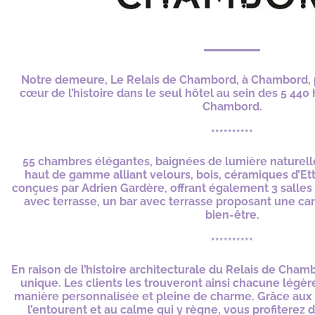
Notre demeure, Le Relais de Chambord, à Chambord, 
cœur de l’histoire dans le seul hôtel au sein des 5 44
Chambord.
**********
55 chambres élégantes, baignées de lumière naturelle
haut de gamme alliant velours, bois, céramiques d’Et
conçues par Adrien Gardère, offrant également 3 salles 
avec terrasse, un bar avec terrasse proposant une car
bien-être.
**********
En raison de l’histoire architecturale du Relais de Ch
unique. Les clients les trouveront ainsi chacune légèr
manière personnalisée et pleine de charme. Grâce aux
l’entourent et au calme qui y règne, vous profiterez d