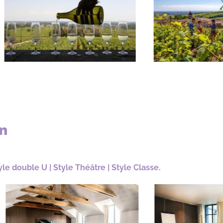
on
tyle double U | Style Théâtre | Style Classe.