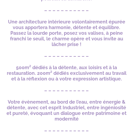
– – – – – – – – – – –
Une architecture intérieure volontairement épurée
vous apportera harmonie, détente et équilibre.
Passez la lourde porte, posez vos valises, à peine
franchi le seuil, le charme opère et vous invite au
lâcher prise !
– – – – – – – – – – –
500m² dédiés à la détente, aux loisirs et à la
restauration. 200m² dédiés exclusivement au travail
et à la réflexion ou à votre expression artistique.
– – – – – – – – – – –
Votre évènement, au bord de l’eau, entre énergie &
détente, avec cet esprit Industriel, entre ingéniosité
et pureté, évoquant un dialogue entre patrimoine et
modernité
– – – – – – – – – – –