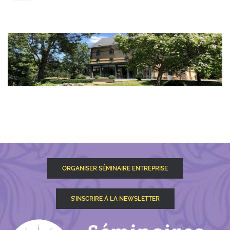
ORGANISER SÉMINAIRE ENTREPRISE
S’INSCRIRE À LA NEWSLETTER