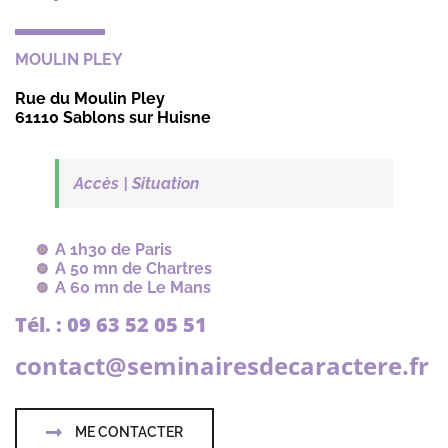
MOULIN PLEY
Rue du Moulin Pley
61110 Sablons sur Huisne
Accès | Situation
A 1h30 de Paris
A 50 mn de Chartres
A 60 mn de Le Mans
Tél. : 09 63 52 05 51
contact@seminairesdecaractere.fr
ME CONTACTER