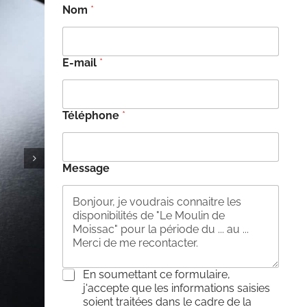
Nom
*
E-mail
*
Téléphone
*
Message
C
En soumettant ce formulaire,
o
j'accepte que les informations saisies
n
soient traitées dans le cadre de la