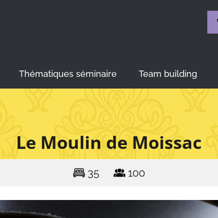
Thématiques séminaire
Team building
Le Moulin de Moissac
35
100