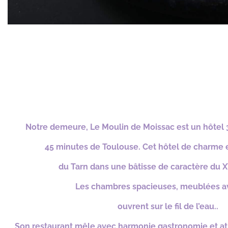
Notre demeure, Le Moulin de Moissac est un hôtel 
45 minutes de Toulouse. Cet hôtel de charme e
du Tarn dans
une bâtisse de caractère du 
Les chambres spacieuses, meublées a
ouvrent
sur le fil de l’eau..
Son r
estaurant
mêle avec harmonie
gastronomie
et
a