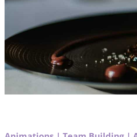
Animations | Team Building | 