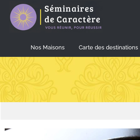
Skip
to
content
Nos Maisons
Carte des destinations