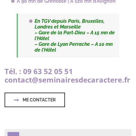
A 90 mn de Grenoble | A 120 mn d’Avignon
En TGV depuis Paris, Bruxelles,
Londres et Marseille
– Gare de la Part-Dieu – A 15 mn de
l’Hôtel
– Gare de Lyon Perrache – A 10 mn
de l’Hôtel
Tél. : 09 63 52 05 51
contact@seminairesdecaractere.fr
ME CONTACTER