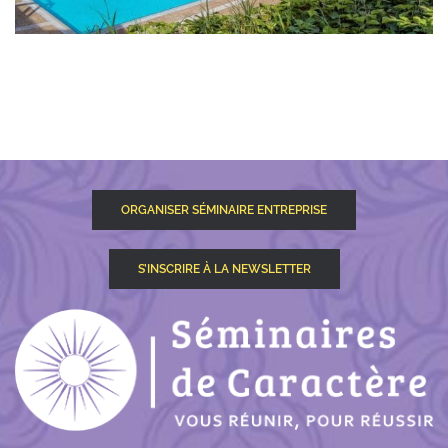
ORGANISER SÉMINAIRE ENTREPRISE
S’INSCRIRE À LA NEWSLETTER