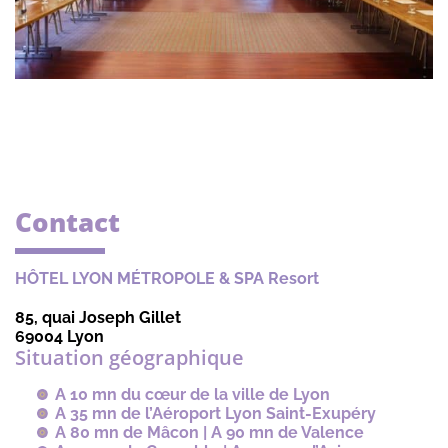
Contact
HÔTEL LYON MÉTROPOLE & SPA Resort
85, quai Joseph Gillet
69004
Lyon
Situation géographique
A 10 mn du cœur de la ville de Lyon
A 35 mn de l’Aéroport Lyon Saint-Exupéry
A 80 mn de Mâcon | A 90 mn de Valence