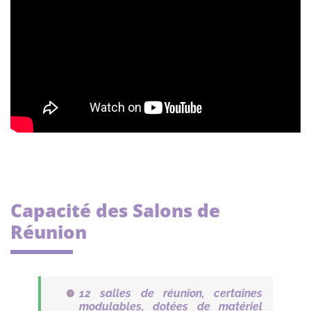
Capacité des Salons de
Réunion
12 salles de réunion, certaines
modulables, dotées de matériel