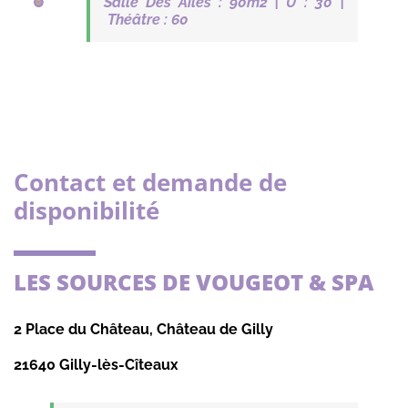
Salle Des Ailes : 90m2 | U : 30 |
Théâtre : 60
Contact et demande de
disponibilité
LES SOURCES DE VOUGEOT & SPA
2 Place du Château, Château de Gilly
21640 Gilly-lès-Cîteaux