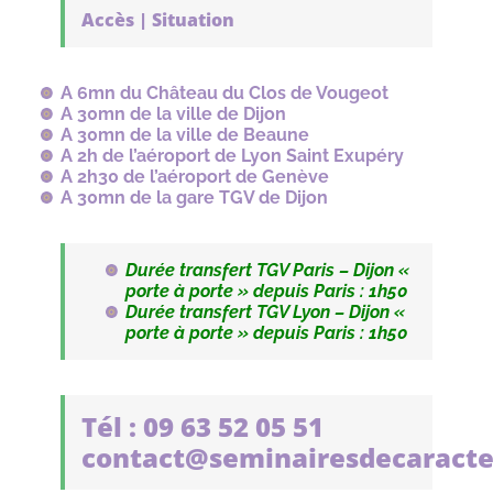
Accès | Situation
A 6mn du Château du Clos de Vougeot
A 30mn de la ville de Dijon
A 30mn de la ville de Beaune
A 2h de l’aéroport de Lyon Saint Exupéry
A 2h30 de l’aéroport de Genève
A 30mn de la gare TGV de Dijon
Durée transfert TGV Paris – Dijon
«
porte à porte » depuis Paris : 1h50
Durée transfert TGV Lyon – Dijon
«
porte à porte » depuis Paris : 1h50
Tél : 09 63 52 05 51
contact@seminairesdecaracte