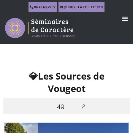
Skip
06 43 69 79 72
REJOINDRE LA COLLECTION
to
content
💎Les Sources de
Vougeot
49
2