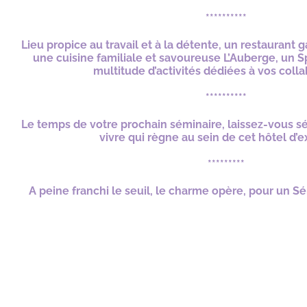
**********
Lieu propice au travail et à la détente, un restaurant 
une cuisine familiale et savoureuse L’Auberge, un S
multitude d’activités dédiées à vos coll
**********
Le temps de votre prochain séminaire, laissez-vous s
vivre qui règne au sein de cet hôtel d’e
*********
A peine franchi le seuil, le charme opère, pour un S