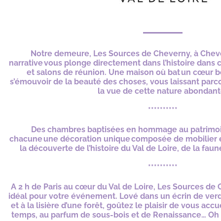
Notre demeure, Les Sources de Cheverny, à Chev
narrative vous plonge directement dans l’histoire dan
et salons de réunion. Une maison où bat un cœur b
s’émouvoir de la beauté des choses, vous laissant parco
la vue de cette nature abondant
**********
Des chambres baptisées en hommage au patrimoin
chacune une décoration unique composée de mobilier et
la découverte de l’histoire du Val de Loire, de la faune
**********
A 2 h de Paris au cœur du Val de Loire, Les Sources de 
idéal pour votre événement. Lové dans un écrin de verd
et à la lisière d’une forêt, goûtez le plaisir de vous accu
temps, au parfum de sous-bois et de Renaissance… Oh 