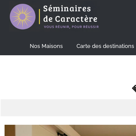
Skip
to
content
Nos Maisons
Carte des destinations