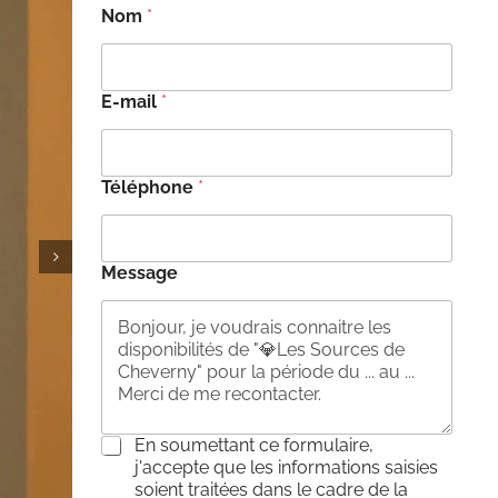
Nom
*
E-mail
*
Téléphone
*
Message
C
En soumettant ce formulaire,
o
j'accepte que les informations saisies
n
soient traitées dans le cadre de la