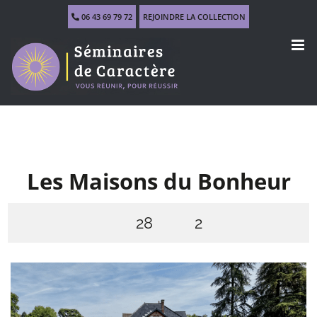
Skip
06 43 69 79 72
REJOINDRE LA COLLECTION
to
content
Les Maisons du Bonheur
28
2