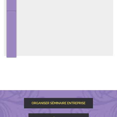
ORGANISER SÉMINAIRE ENTREPRISE