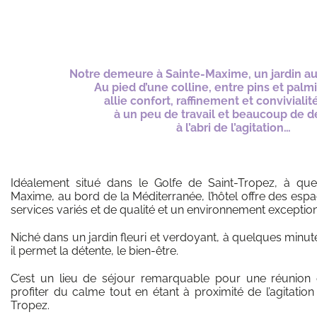
Notre demeure à Sainte-Maxime, un jardin au
Au pied d’une colline, entre pins et palmie
allie confort, raffinement et convivialit
à un peu de travail et beaucoup de d
à l’abri de l’agitation…
Idéalement situé dans le Golfe de Saint-Tropez, à qu
Maxime, au bord de la Méditerranée, l’hôtel offre des esp
services variés et de qualité et un environnement exception
Niché dans un jardin fleuri et verdoyant, à quelques minut
il permet la détente, le bien-être.
C’est un lieu de séjour remarquable pour une réunion 
profiter du calme tout en étant à proximité de l’agitation
Tropez.