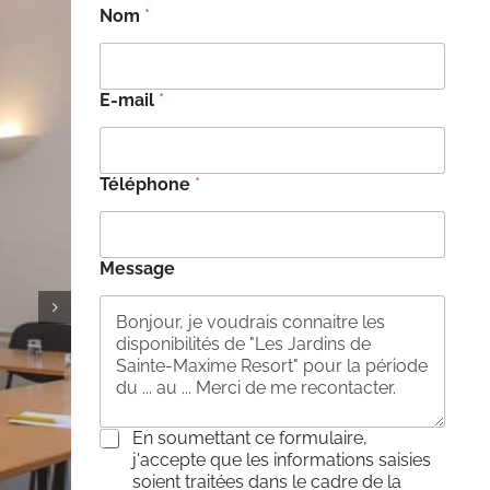
Nom
*
E-mail
*
Téléphone
*
Message
C
En soumettant ce formulaire,
o
j'accepte que les informations saisies
n
soient traitées dans le cadre de la