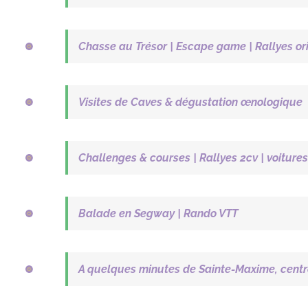
Chasse au Trésor | Escape game | Rallyes or
Visites de Caves & dégustation œnologique
Challenges & courses | Rallyes 2cv | voiture
Balade en Segway | Rando VTT
A quelques minutes de Sainte-Maxime, centr