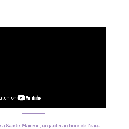
à Sainte-Maxime, un jardin au bord de l’eau…