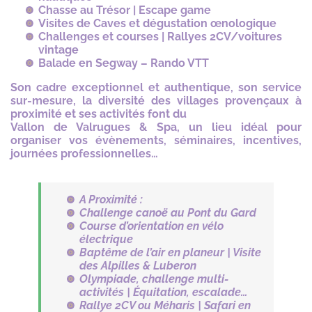
Chasse au Trésor | Escape game
Visites de Caves et dégustation œnologique
Challenges et courses | Rallyes 2CV/voitures
vintage
Balade en Segway – Rando VTT
Son cadre exceptionnel et authentique, son service
sur-mesure, la diversité des villages provençaux à
proximité et ses activités font du
Vallon de Valrugues & Spa, un lieu idéal pour
organiser vos évènements, séminaires, incentives,
journées professionnelles…
A Proximité :
Challenge canoë au Pont du Gard
Course d’orientation en vélo
électrique
Baptême de l’air en planeur | Visite
des Alpilles & Luberon
Olympiade, challenge multi-
activités | Équitation, escalade…
Rallye 2CV ou Méharis | Safari en