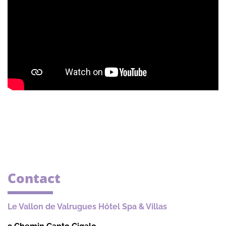
Contact
Le Vallon de Valrugues Hôtel Spa & Villas