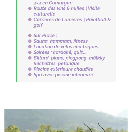
4×4 en Camargue
Route des vins & huiles | Visite
culturelle
Carrières de Lumières | Paintball &
golf
Sur Place :
Sauna, hammam, fitness
Location de vélos électriques
Soirées : karaoké, quiz…
Billard, piano, pingpong, mölkky,
fléchettes, pétanque
Piscine extérieure chauffée
Spa avec piscine intérieure