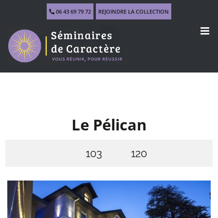
Skip
06 43 69 79 72
REJOINDRE LA COLLECTION
to
content
Le Pélican
103
120