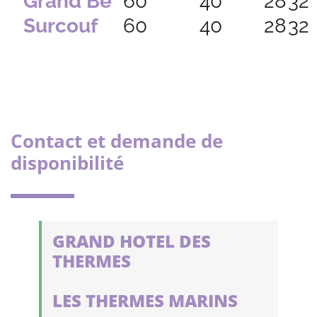
Grand Bé
60
40
28
32
Surcouf
60
40
28
32
Contact et demande de
disponibilité
GRAND HOTEL DES
THERMES
LES THERMES MARINS