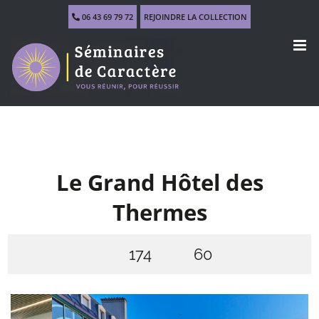
Skip
06 43 69 79 72
REJOINDRE LA COLLECTION
to
content
Le Grand Hôtel des
Thermes
174
60