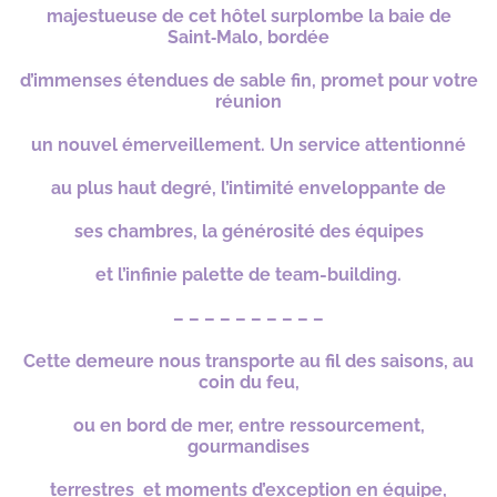
majestueuse de cet hôtel surplombe la baie de
Saint‑Malo,
bordée
d’immenses étendues de sable fin,
promet pour votre
réunion
un nouvel émerveillement. Un service attentionné
au plus haut degré, l’intimité enveloppante
de
ses
chambres, la générosité des
équipes
e
t l’infinie palette
de team-building.
– – – – – – – – – –
Cette demeure nous transporte au fil des saisons, au
coin du feu,
ou en bord de mer, entre ressourcement,
gourmandises
terrestres
et moments d’exception en équipe,