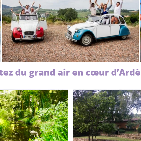
itez du grand air en cœur d’Ard