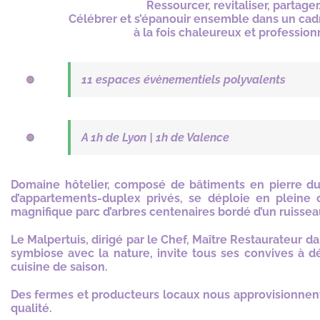
Ressourcer, revitaliser, partage
Célébrer et s’épanouir ensemble dans un cadr
à la fois chaleureux et profession
11 espaces évènementiels polyvalents
A 1h de Lyon |
1h de Valence
Domaine hôtelier, composé de bâtiments en pierre du
d’appartements-duplex privés, se déploie en pleine
magnifique parc d’arbres centenaires bordé d’un ruiss
Le Malpertuis, dirigé par le Chef, Maître Restaurateur dan
symbiose avec la nature, invite tous ses convives à dé
cuisine de saison.
Des fermes et producteurs locaux nous approvisionnen
qualité.