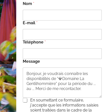
Nom
*
E-mail
*
Téléphone
*
Message
C
En soumettant ce formulaire,
o
j'accepte que les informations saisies
n
soient traitées dans le cadre de la