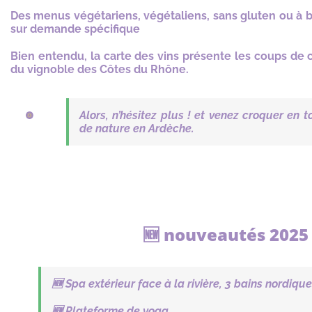
Des menus végétariens, végétaliens, sans gluten ou à b
sur demande spécifique
Bien entendu, la carte des vins présente les coups de 
du vignoble des Côtes du Rhône.
Alors, n’hésitez plus ! et venez croquer en t
de nature en Ardèche.
🆕 nouveautés 2025 
🆕 Spa extérieur face à la rivière, 3 bains nordiqu
🆕 Plateforme de yoga