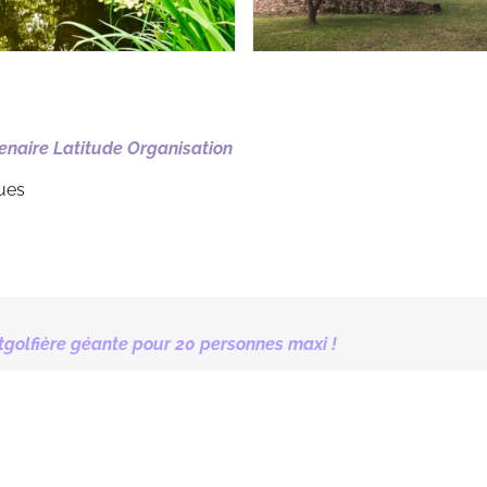
enaire Latitude Organisation
ues
tgolfière géante pour 20 personnes maxi !