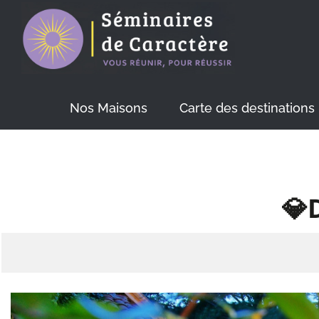
Skip
to
content
Nos Maisons
Carte des destinations
💎