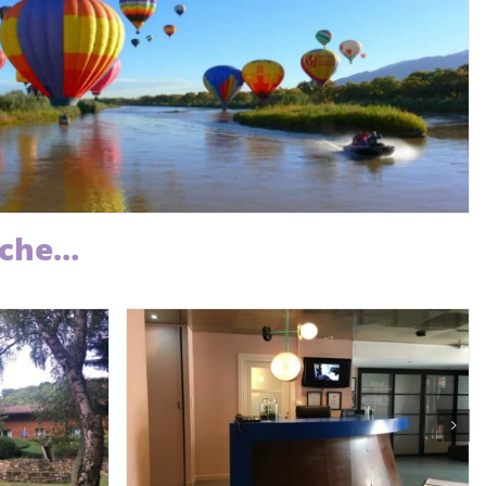
èche…