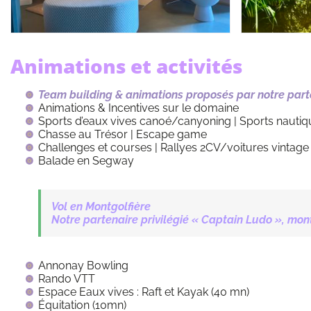
Animations et activités
Team building & animations proposés par notre part
Animations & Incentives sur le domaine
Sports d’eaux vives canoé/canyoning | Sports nautiq
Chasse au Trésor | Escape game
Challenges et courses | Rallyes 2CV/voitures vintage
Balade en Segway
Vol en Montgolfière
Notre partenaire privilégié « Captain Ludo », mon
Annonay Bowling
Rando VTT
Espace Eaux vives : Raft et Kayak (40 mn)
Équitation (10mn)