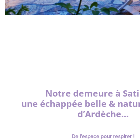
Notre demeure à Satil
une échappée belle & natu
d’Ardèche…
De l’espace pour respirer !