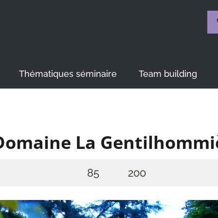
Thématiques séminaire
Team building
Domaine La Gentilhommi
85
200