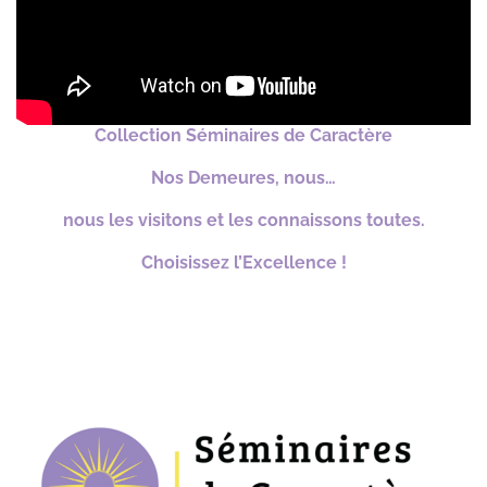
Collection Séminaires de Caractère
Nos Demeures, nous…
nous les visitons et les connaissons toutes.
Choisissez l’Excellence !