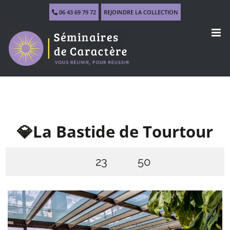
Skip
06 43 69 79 72
REJOINDRE LA COLLECTION
to
content
💎La Bastide de Tourtour
23
50