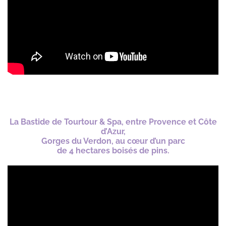
La Bastide de Tourtour & Spa, entre Provence et Côte
d’Azur,
Gorges du Verdon, au cœur d’un parc
de 4 hectares boisés de pins.