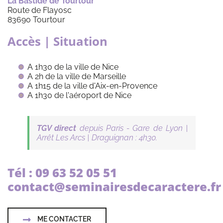
La Bastide de Tourtour
Route de Flayosc
83690 Tourtour
Accès | Situation
A 1h30 de la ville de Nice
A 2h de la ville de Marseille
A 1h15 de la ville d'Aix-en-Provence
A 1h30 de l'aéroport de Nice
TGV direct
depuis Paris - Gare de Lyon |
Arrêt Les Arcs | Draguignan : 4h30.
Tél : 09 63 52 05 51
contact@seminairesdecaractere.fr
ME CONTACTER