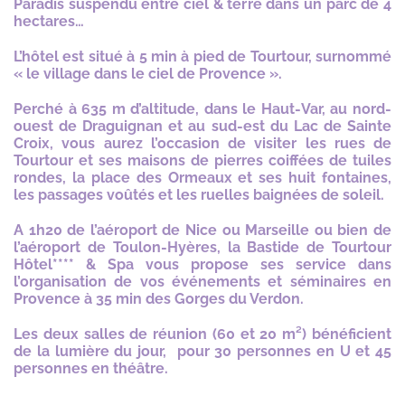
Paradis suspendu entre ciel & terre dans un parc de 4
hectares…
L’hôtel est situé à 5 min à pied de Tourtour, surnommé
« le village dans le ciel de Provence ».
Perché à 635 m d’altitude, dans le Haut-Var, au nord-
ouest de Draguignan et au sud-est du Lac de Sainte
Croix, vous aurez l’occasion de visiter les rues de
Tourtour et ses maisons de pierres coiffées de tuiles
rondes, la place des Ormeaux et ses huit fontaines,
les passages voûtés et les ruelles baignées de soleil.
A 1h20 de l’aéroport de Nice ou Marseille ou bien de
l’aéroport de Toulon-Hyères, la Bastide de Tourtour
Hôtel**** & Spa vous propose ses service dans
l’organisation de vos événements et séminaires en
Provence à 35 min des Gorges du Verdon.
Les deux salles de réunion (60 et 20 m²) bénéficient
de la lumière du jour, pour 30 personnes en U et 45
personnes en théâtre.