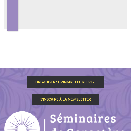
ORGANISER SÉMINAIRE ENTREPRISE
S’INSCRIRE À LA NEWSLETTER