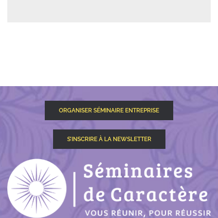
ORGANISER SÉMINAIRE ENTREPRISE
S’INSCRIRE À LA NEWSLETTER