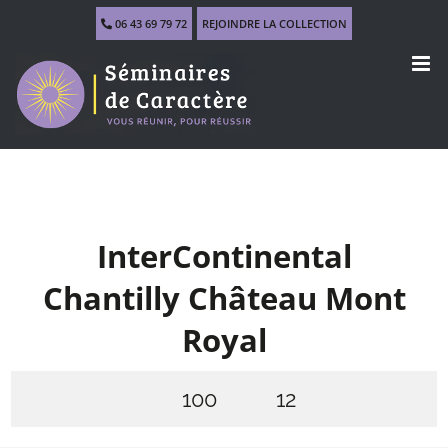
Skip
06 43 69 79 72
REJOINDRE LA COLLECTION
to
content
InterContinental
Chantilly Château Mont
Royal
100
12