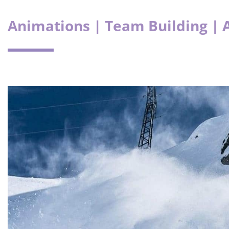
Animations | Team Building | 