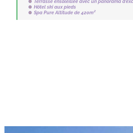
Terrasse ensoleillée avec un panorama d’ex
Hôtel ski aux pieds
Spa Pure Altitude de 420m²