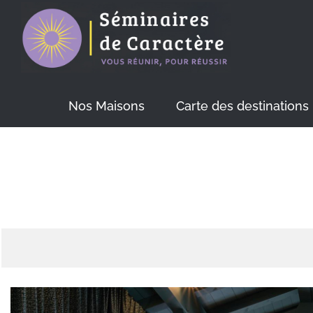
Skip
to
content
Nos Maisons
Carte des destinations