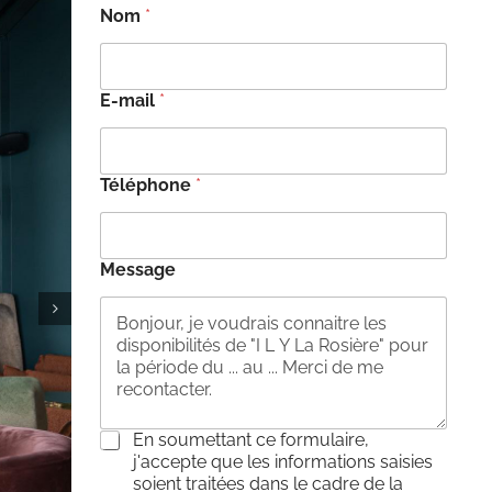
Nom
*
E-mail
*
Téléphone
*
Message
C
En soumettant ce formulaire,
o
j'accepte que les informations saisies
n
soient traitées dans le cadre de la