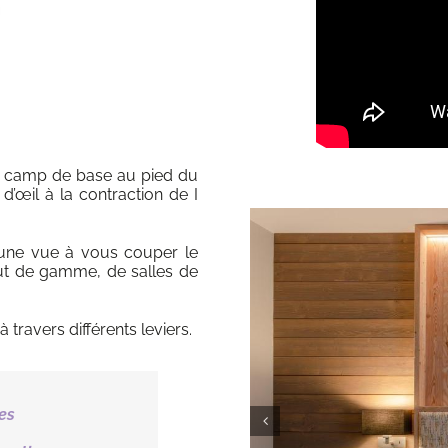
son camp de base au pied du
 d’œil à la contraction de I
 une vue à vous couper le
aut de gamme, de salles de
 travers différents leviers.
es