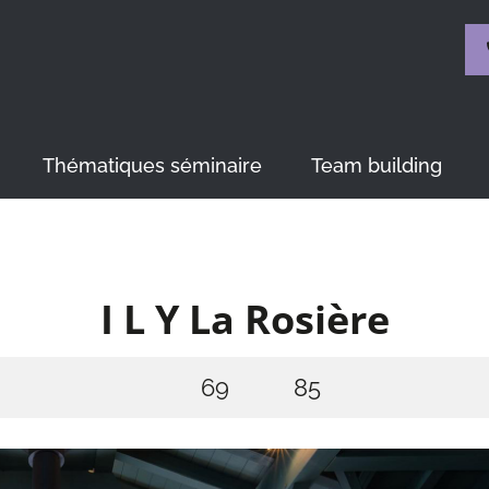
Thématiques séminaire
Team building
I L Y La Rosière
69
85