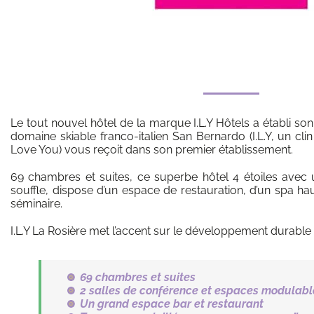
Le tout nouvel hôtel de la marque I.L.Y Hôtels a établi 
domaine skiable franco-italien San Bernardo (I.L.Y, un clin
Love You) vous reçoit dans son premier établissement.
69 chambres et suites, ce superbe hôtel 4 étoiles avec
souffle, dispose d’un espace de restauration, d’un spa h
séminaire.
I.L.Y La Rosière met l’accent sur le développement durable à
69 chambres et suites
2 salles de conférence et espaces modulabl
Un grand espace bar et restaurant