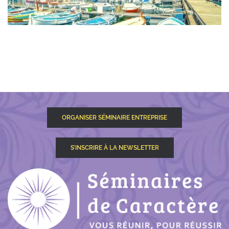
ORGANISER SÉMINAIRE ENTREPRISE
S’INSCRIRE À LA NEWSLETTER