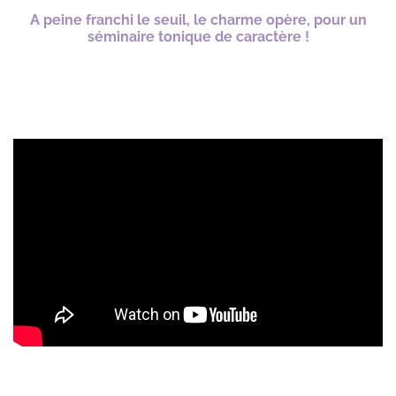
A peine franchi le seuil, le charme opère, pour un
séminaire tonique de caractère !