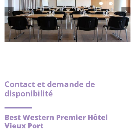
Contact et demande de
disponibilité
Best Western Premier Hôtel
Vieux Port