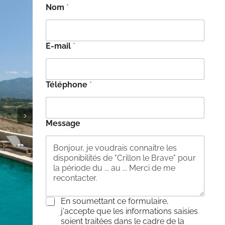
Nom
*
E-mail
*
Téléphone
*
Message
C
En soumettant ce formulaire,
o
j'accepte que les informations saisies
n
soient traitées dans le cadre de la