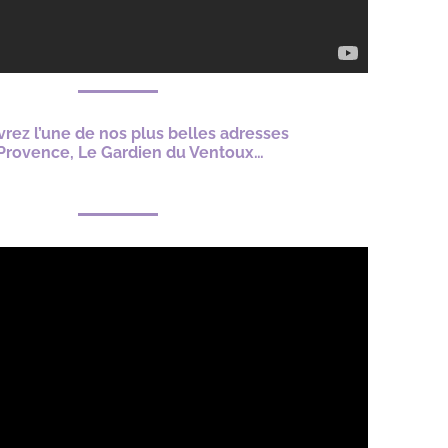
rez l’une de nos plus belles adresses
Provence, Le Gardien du Ventoux…