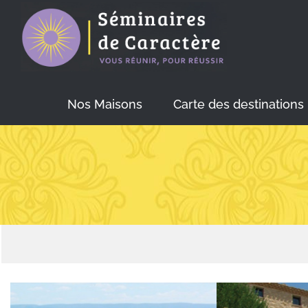
Skip
to
content
Nos Maisons
Carte des destinations