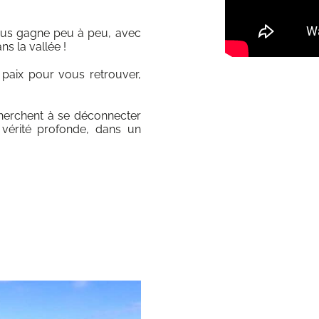
vous gagne peu à peu, avec
s la vallée !
 paix pour vous retrouver,
cherchent à se déconnecter
 vérité profonde, dans un