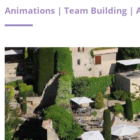
Animations | Team Building | 