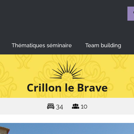
Thématiques séminaire
Team building
Crillon le Brave
34
10