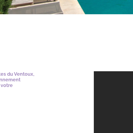
tes du Ventoux,
ronnement
 votre