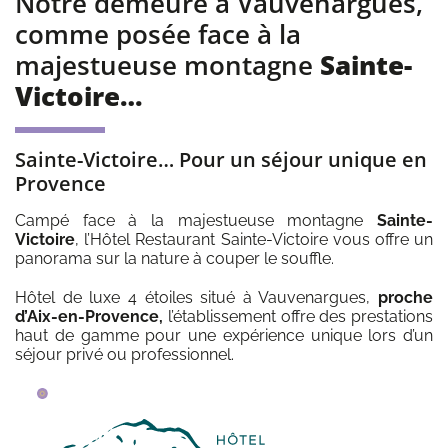
Notre demeure à Vauvenargues,
*
comme posée face à la
majestueuse montagne
Sainte-
Victoire…
Sainte-Victoire… Pour un séjour unique en
Provence
Campé face à la majestueuse montagne
Sainte-
Victoire
, l’Hôtel Restaurant Sainte-Victoire vous offre un
panorama sur la nature à couper le souffle.
Hôtel de luxe 4 étoiles situé à Vauvenargues,
proche
d’Aix-en-Provence,
l’établissement offre des prestations
haut de gamme pour une expérience unique lors d’un
séjour privé ou professionnel.