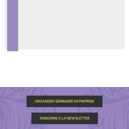
ORGANISER SÉMINAIRE ENTREPRISE
S’INSCRIRE À LA NEWSLETTER