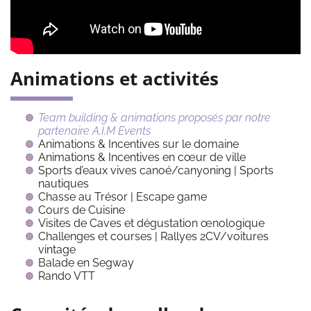
Animations et activités
Team building & animations proposés par notre
partenaire A.I.M Events
Animations & Incentives sur le domaine
Animations & Incentives en cœur de ville
Sports d’eaux vives canoé/canyoning | Sports
nautiques
Chasse au Trésor | Escape game
Cours de Cuisine
Visites de Caves et dégustation œnologique
Challenges et courses | Rallyes 2CV/voitures
vintage
Balade en Segway
Rando VTT