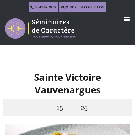
Skip
06 43 69 79 72
REJOINDRE LA COLLECTION
to
content
Sainte Victoire
Vauvenargues
15
25