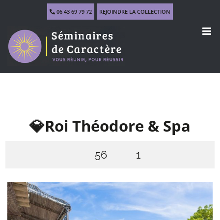
Skip
06 43 69 79 72
REJOINDRE LA COLLECTION
to
content
💎Roi Théodore & Spa
56
1