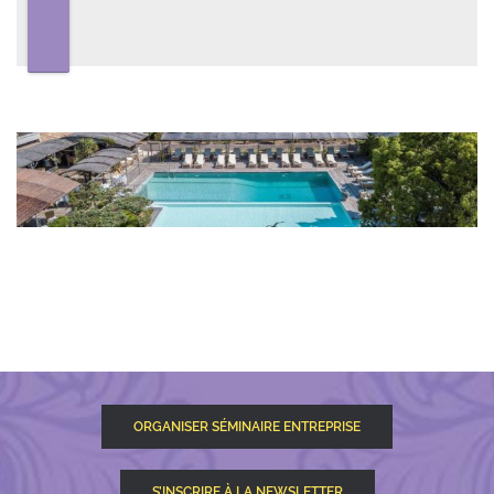
ORGANISER SÉMINAIRE ENTREPRISE
S’INSCRIRE À LA NEWSLETTER