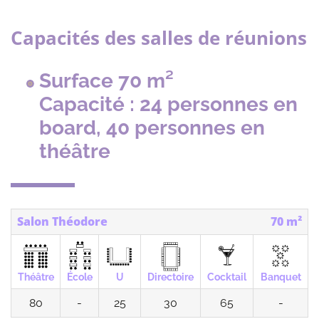
Capacités des salles de réunions
Surface 70 m²
Capacité : 24 personnes en
board, 40 personnes en
théâtre
Salon Théodore
70 m²
Théâtre
École
U
Directoire
Cocktail
Banquet
80
-
25
30
65
-