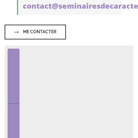
contact@seminairesdecaracte
ME CONTACTER