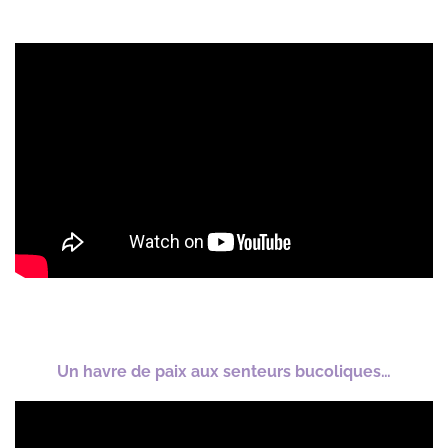
Un havre de paix aux senteurs bucoliques…