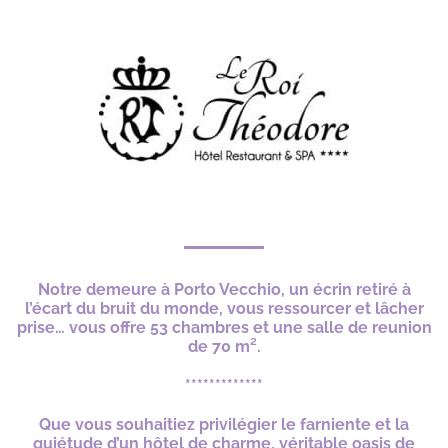
*
Notre demeure à Porto Vecchio, un écrin retiré à
l’écart du bruit du monde, vous ressourcer et lâcher
prise… vous offre 53 chambres et une salle de reunion
de 70 m².
*************
Que vous souhaitiez privilégier le farniente et la
quiétude d’un hôtel de charme, véritable oasis de