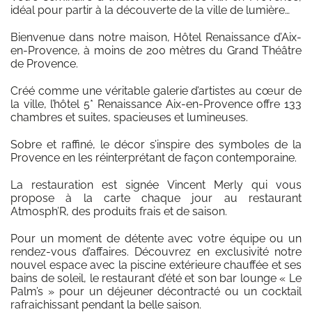
idéal pour partir à la découverte de la ville de lumière…
Bienvenue dans notre maison, Hôtel Renaissance d’Aix-
en-Provence, à moins de 200 mètres du Grand Théâtre
de Provence.
Créé comme une véritable galerie d’artistes au cœur de
la ville, l’hôtel 5* Renaissance Aix-en-Provence offre 133
chambres et suites, spacieuses et lumineuses.
Sobre et raffiné, le décor s’inspire des symboles de la
Provence en les réinterprétant de façon contemporaine.
La restauration est signée Vincent Merly qui vous
propose à la carte chaque jour au restaurant
Atmosph’R, des produits frais et de saison.
Pour un moment de détente avec votre équipe ou un
rendez-vous d’affaires. Découvrez en exclusivité notre
nouvel espace avec la piscine extérieure chauffée et ses
bains de soleil, le restaurant d’été et son bar lounge « Le
Palm’s » pour un déjeuner décontracté ou un cocktail
rafraichissant pendant la belle saison.