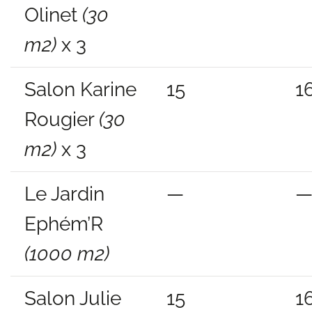
Olinet
(30
m2)
x 3
Salon Karine
15
1
Rougier
(30
m2)
x 3
Le Jardin
—
Ephém’R
(1000 m2)
Salon Julie
15
1