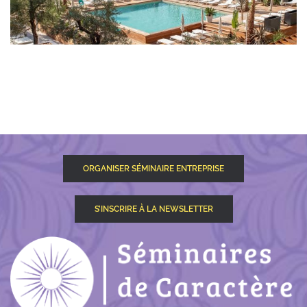
ORGANISER SÉMINAIRE ENTREPRISE
S’INSCRIRE À LA NEWSLETTER