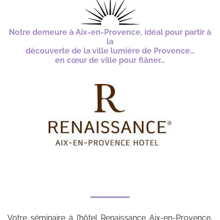
*
Notre demeure à Aix-en-Provence, idéal pour partir à
la
découverte de la ville lumière de Provence…
en cœur de ville pour flâner…
Votre séminaire à l’hôtel Renaissance Aix-en-Provence,