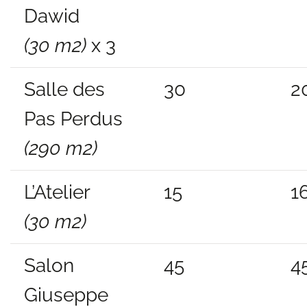
Dawid
(30 m2)
x 3
Salle des
30
2
Pas Perdus
(290 m2)
L’Atelier
15
1
(30 m2)
Salon
45
4
Giuseppe