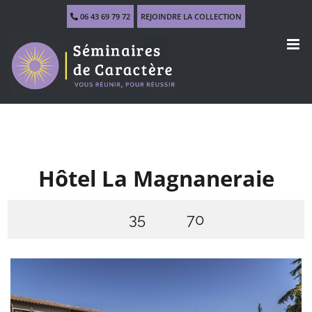
Skip
06 43 69 79 72
REJOINDRE LA COLLECTION
to
content
Hôtel La Magnaneraie
35
70