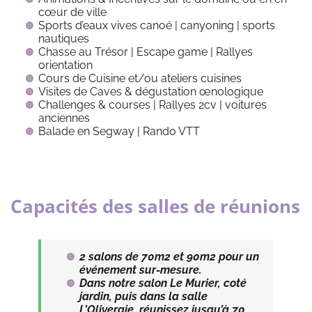
cœur de ville
Sports d’eaux vives canoé | canyoning | sports
nautiques
Chasse au Trésor | Escape game | Rallyes
orientation
Cours de Cuisine et/ou ateliers cuisines
Visites de Caves & dégustation œnologique
Challenges & courses | Rallyes 2cv | voitures
anciennes
Balade en Segway | Rando VTT
Capacités des salles de réunions
2 salons de 70m2 et 90m2 pour un
événement sur-mesure.
Dans notre salon Le Murier, coté
jardin, puis dans la salle
L’Oliveraie, réunissez jusqu’à 70