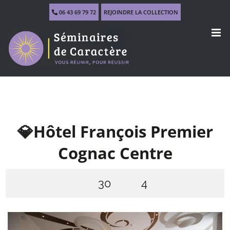
Skip
06 43 69 79 72
REJOINDRE LA COLLECTION
to
content
💎Hôtel François Premier
Cognac Centre
30
4