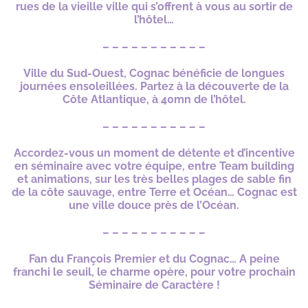
rues de la vieille ville qui s’offrent à vous au sortir de
l’hôtel…
– – – – – – – – – – –
Ville du Sud-Ouest, Cognac bénéficie de longues
journées ensoleillées. Partez à la découverte de la
Côte Atlantique, à 40mn de l’hôtel.
– – – – – – – – – – –
Accordez-vous un moment de détente et d’incentive
en séminaire avec votre équipe, entre Team building
et animations, sur les très belles plages de sable fin
de la côte sauvage, entre Terre et Océan… Cognac est
une ville douce près de l’Océan.
– – – – – – – – – – –
Fan du François Premier et du Cognac… A peine
franchi le seuil, le charme opère, pour votre prochain
Séminaire de Caractère !