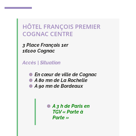
HÔTEL FRANÇOIS PREMIER
COGNAC CENTRE
3 Place François 1er
16100 Cognac
Accès | Situation
En cœur de ville de Cognac
A 80 mn de La Rochelle
A 90 mn de Bordeaux
A 3 h de Paris en
TGV « Porte à
Porte »