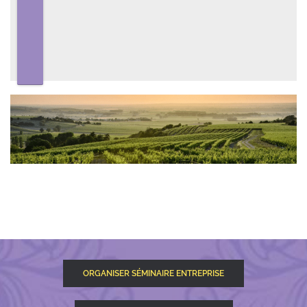
ORGANISER SÉMINAIRE ENTREPRISE