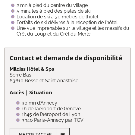
2 mn à pied du centre du village
5 minutes à pied des pistes de ski
Location de ski à 30 mètres de l’hôtel
Forfaits de ski délivrés à la réception de l’hôtel
Une vue imprenable sur le village et les massifs du
Crêt du Loup et du Crêt du Merle
Contact et demande de disponibilité
Mildiss Hôtel & Spa
Serre Bas
63610 Besse et Saint Anastaise
Accès | Situation
30 mn d’Annecy
1h de l’aéroport de Genève
1h45 de l’aéroport de Lyon
3h40 Paris-Annecy par TGV
ME CONTACTER