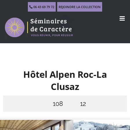
Skip
06 43 69 79 72
REJOINDRE LA COLLECTION
to
content
Hôtel Alpen Roc-La
Clusaz
108
12