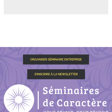
ORGANISER SÉMINAIRE ENTREPRISE
S’INSCRIRE À LA NEWSLETTER