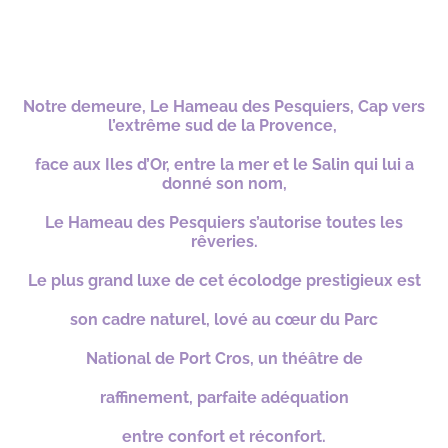
n
t
*
Notre demeure, Le Hameau des Pesquiers, Cap vers
l’extrême sud de la Provence,
face aux Iles d’Or, entre la mer et le Salin qui lui a
donné son nom,
Le Hameau des
Pesquiers s’autorise toutes les
rêveries.
Le plus grand luxe de cet écolodge
prestigieux est
son
cadre naturel, lové au cœur du Parc
National
de Port Cros, un théâtre de
raffinement, parfaite adéquation
entre confort et réconfort.