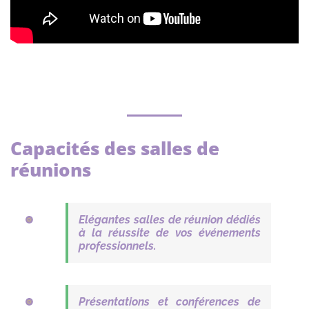
Capacités des salles de
réunions
Elégantes salles de réunion dédiés
à la réussite de vos événements
professionnels.
Présentations et conférences de