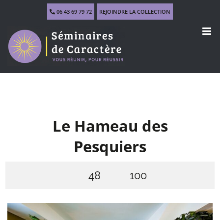
Skip
06 43 69 79 72
REJOINDRE LA COLLECTION
to
content
Le Hameau des
Pesquiers
48
100