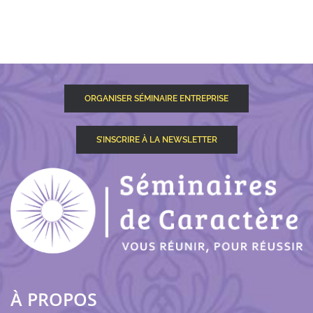
ORGANISER SÉMINAIRE ENTREPRISE
S’INSCRIRE À LA NEWSLETTER
À PROPOS