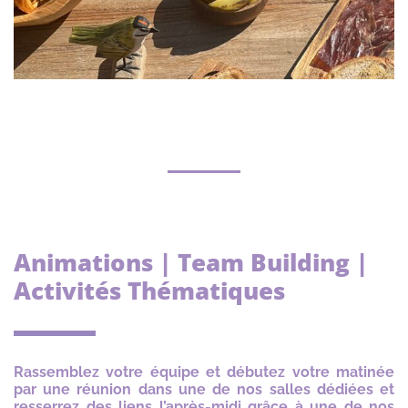
Animations | Team Building |
Activités Thématiques
Rassemblez votre équipe et débutez votre matinée
par une réunion dans une de nos salles dédiées et
resserrez des liens l’après-midi grâce à une de nos