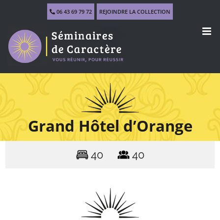
Skip
06 43 69 79 72
REJOINDRE LA COLLECTION
to
content
Grand Hôtel d’Orange
40
40