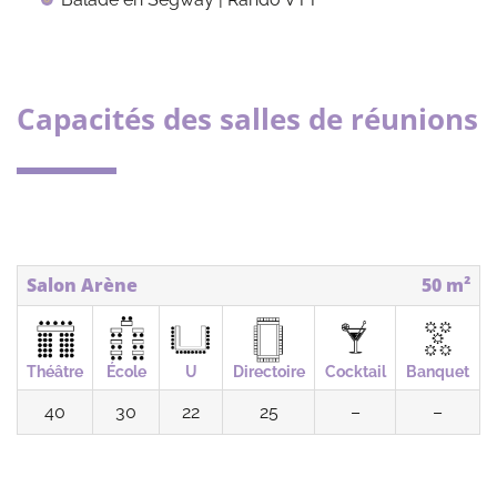
Capacités des salles de réunions
Salon Arène
50 m²
Théâtre
École
U
Directoire
Cocktail
Banquet
40
30
22
25
–
–