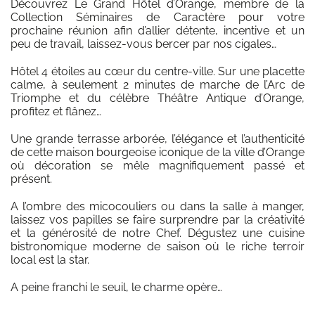
Découvrez Le Grand Hôtel d’Orange, membre de la
Collection Séminaires de Caractère pour votre
prochaine réunion afin d’allier détente, incentive et un
peu de travail, laissez-vous bercer par nos cigales…
Hôtel 4 étoiles au cœur du centre-ville. Sur une placette
calme, à seulement 2 minutes de marche de l’Arc de
Triomphe et du célèbre Théâtre Antique d’Orange,
profitez et flânez…
Une grande terrasse arborée, l’élégance et l’authenticité
de cette maison bourgeoise iconique de la ville d’Orange
où décoration se mêle magnifiquement passé et
présent.
A l’ombre des micocouliers ou dans la salle à manger,
laissez vos papilles se faire surprendre par la créativité
et la générosité de notre Chef. Dégustez une cuisine
bistronomique moderne de saison où le riche terroir
local est la star.
A peine franchi le seuil, le charme opère…