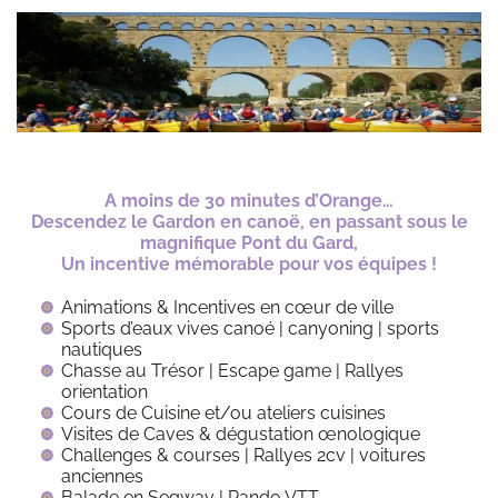
A moins de 30 minutes d’Orange…
Descendez le Gardon en canoë, en passant sous le
magnifique Pont du Gard,
Un incentive mémorable pour vos équipes !
Animations & Incentives en cœur de ville
Sports d’eaux vives canoé | canyoning | sports
nautiques
Chasse au Trésor | Escape game | Rallyes
orientation
Cours de Cuisine et/ou ateliers cuisines
Visites de Caves & dégustation œnologique
Challenges & courses | Rallyes 2cv | voitures
anciennes
Balade en Segway | Rando VTT