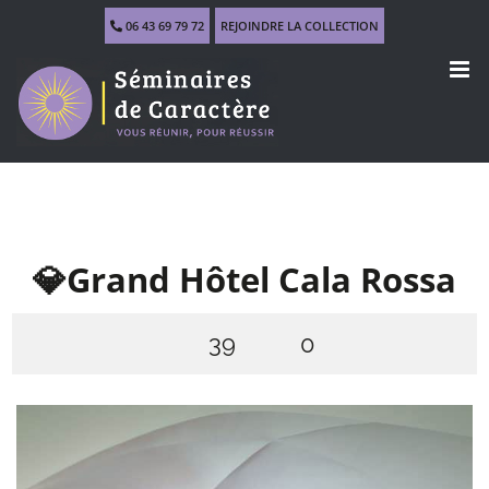
Skip
06 43 69 79 72
REJOINDRE LA COLLECTION
to
content
💎Grand Hôtel Cala Rossa
39
0