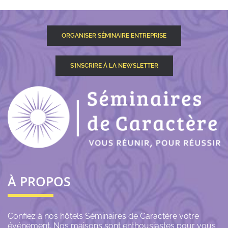
ORGANISER SÉMINAIRE ENTREPRISE
S’INSCRIRE À LA NEWSLETTER
À PROPOS
Confiez à nos hôtels Séminaires de Caractère votre
événement. Nos maisons sont enthousiastes pour vous