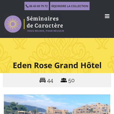
Skip
06 43 69 79 72
REJOINDRE LA COLLECTION
to
content
Eden Rose Grand Hôtel
44
50