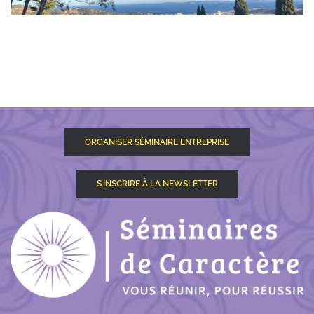
ORGANISER SÉMINAIRE ENTREPRISE
S’INSCRIRE À LA NEWSLETTER