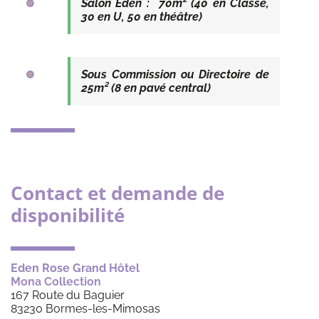
Salon Eden : 70m² (40 en Classe,
30 en U, 50 en théâtre)
Sous Commission ou Directoire de
25m² (8 en pavé central)
Contact et demande de
disponibilité
Eden Rose Grand Hôtel
Mona Collection
167 Route du Baguier
83230 Bormes-les-Mimosas