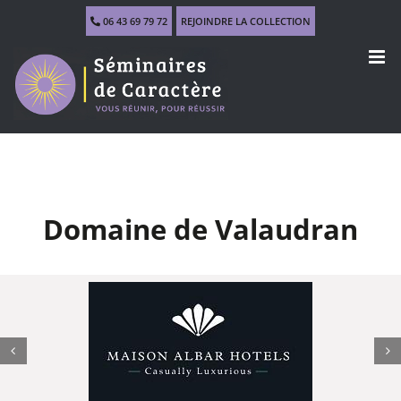
Skip
06 43 69 79 72
REJOINDRE LA COLLECTION
to
content
Domaine de Valaudran