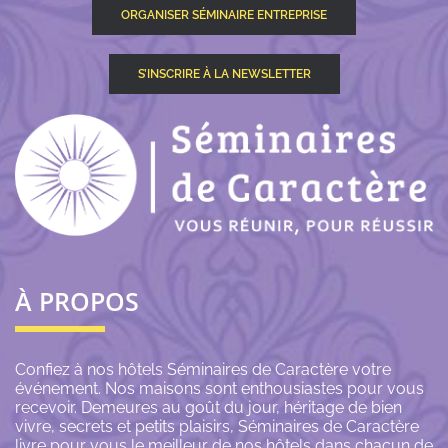
ORGANISER SÉMINAIRE ENTREPRISE
S’INSCRIRE À LA NEWSLETTER
À PROPOS
Confiez à nos hôtels Séminaires de Caractère votre
événement. Nos maisons sont enthousiastes pour vous
recevoir. Demeures au goût du jour, héritage de bien
vivre, secrets et petits plaisirs, Séminaires de Caractère
livre pour vous le meilleur de nos hôtels dans chacun de