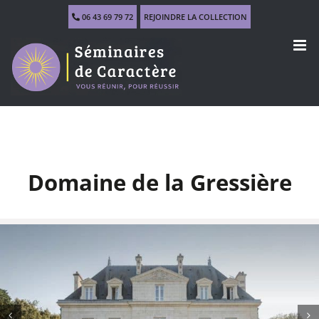
Skip
06 43 69 79 72
REJOINDRE LA COLLECTION
to
content
Domaine de la Gressière