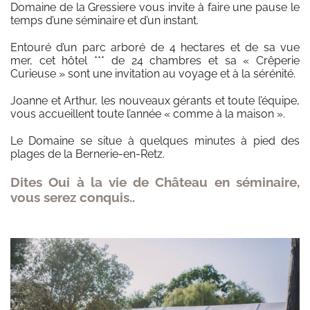
Domaine de la Gressiere vous invite à faire une pause le
temps d’une séminaire et d’un instant.
Entouré d’un parc arboré de 4 hectares et de sa vue
mer, cet hôtel *** de 24 chambres et sa « Crêperie
Curieuse » sont une invitation au voyage et à la sérénité.
Joanne et Arthur, les nouveaux gérants et toute l’équipe,
vous accueillent toute l’année « comme à la maison ».
Le Domaine se situe à quelques minutes à pied des
plages de la Bernerie-­en-­Retz.
Dites Oui à la vie de Château en séminaire,
vous serez conquis..