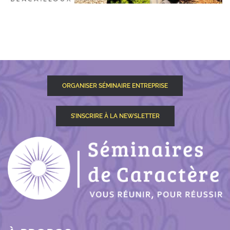
ORGANISER SÉMINAIRE ENTREPRISE
S’INSCRIRE À LA NEWSLETTER