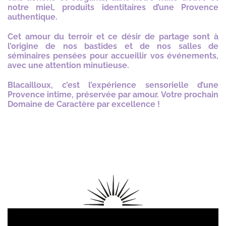
notre miel, produits identitaires d’une Provence
authentique.
Cet amour du terroir et ce désir de partage sont à
l’origine de nos bastides et de nos salles de
séminaires pensées pour accueillir vos événements,
avec une attention minutieuse.
Blacailloux, c’est l’expérience sensorielle d’une
Provence intime, préservée par amour. Votre prochain
Domaine de Caractère par excellence !