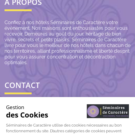
À PROPOS
Confiez à nos hôtels Séminaires de Caractère votre
événement. Nos maisons sont enthousiastes pour vous
recevoir. Demeures au goût du jour, héritage de bien
vivre, secrets et petits plaisirs, Séminaires de Caractère
livre pour vous le meilleur de nos hôtels dans chacun de
nos territoires, alliant professionnalisme et liberté d’esprit
pour vous assurer concentration et décontraction
optimales.
CONTACT
06 43 69 79 72
Gestion
des Cookies
contact@seminairesdecaractere.fr
Séminaires de Caractère utilise des cookies nécessaires au bon
fonctionnement du site. D’autres catégories de cookies peuvent
197 Rue Léon Arnoux