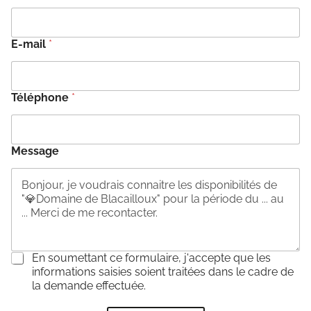
E-mail
*
Téléphone
*
Message
C
En soumettant ce formulaire, j'accepte que les
o
informations saisies soient traitées dans le cadre de
n
la demande effectuée.
s
e