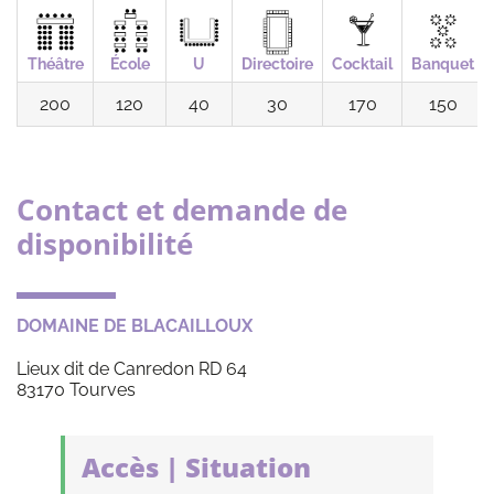
Théâtre
École
U
Directoire
Cocktail
Banquet
200
120
40
30
170
150
Contact et demande de
disponibilité
DOMAINE DE BLACAILLOUX
Lieux dit de Canredon RD 64
83170 Tourves
Accès | Situation