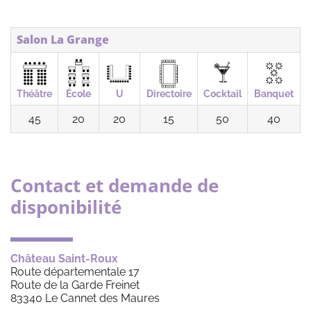
Salon La Grange
Théâtre
École
U
Directoire
Cocktail
Banquet
45
20
20
15
50
40
Contact et demande de
disponibilité
Château Saint-Roux
Route départementale 17
Route de la Garde Freinet
83340 Le Cannet des Maures