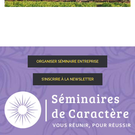
ORGANISER SÉMINAIRE ENTREPRISE
S’INSCRIRE À LA NEWSLETTER