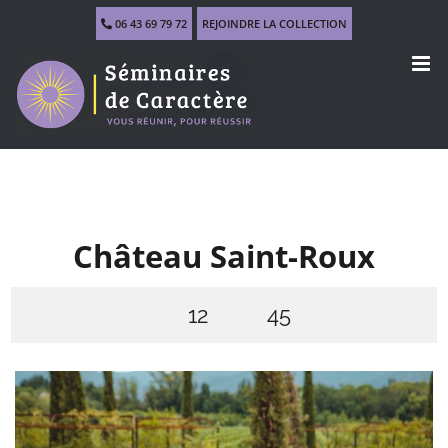
Skip
06 43 69 79 72
REJOINDRE LA COLLECTION
to
content
Château Saint-Roux
12
45