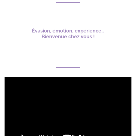
Évasion, émotion, expérience…
Bienvenue chez vous !