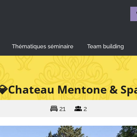
Thématiques séminaire
Team building
💎Chateau Mentone & Sp
21
2