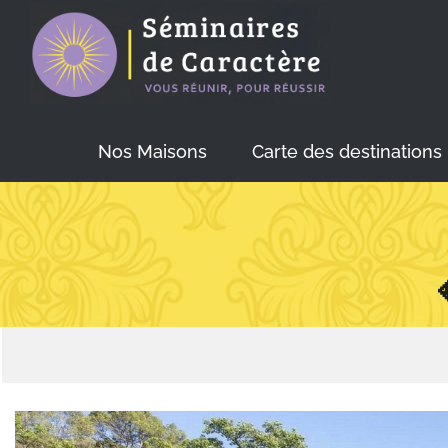
Skip
to
content
Nos Maisons
Carte des destinations