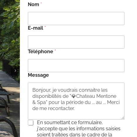
Nom
*
E-mail
*
Téléphone
*
Message
C
En soumettant ce formulaire,
o
j'accepte que les informations saisies
n
soient traitées dans le cadre de la