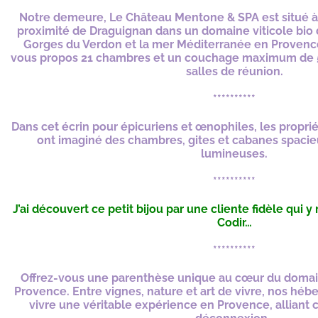
Notre demeure, Le Château Mentone & SPA est situé à 
proximité de Draguignan dans un domaine viticole bio 
Gorges du Verdon et la mer Méditerranée en Provence
vous propos 21 chambres et un couchage maximum de 50
salles de réunion.
**********
Dans cet écrin pour épicuriens et œnophiles, les propriét
ont imaginé des chambres, gites et cabanes spacie
lumineuses.
**********
J’ai découvert ce petit bijou par une cliente fidèle qui 
Codir…
**********
Offrez-vous une parenthèse unique au cœur du domai
Provence.
Entre vignes, nature et art de vivre, nos hé
vivre une véritable expérience en Provence, alliant c