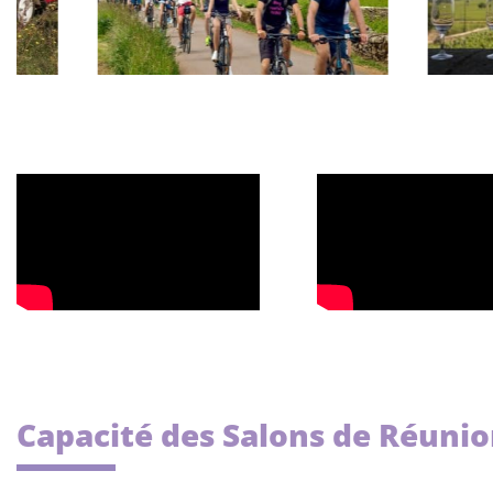
Capacité des Salons de Réuni