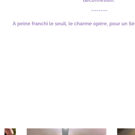
déconnexion.
*********
A peine franchi le seuil, le charme opère, pour un S