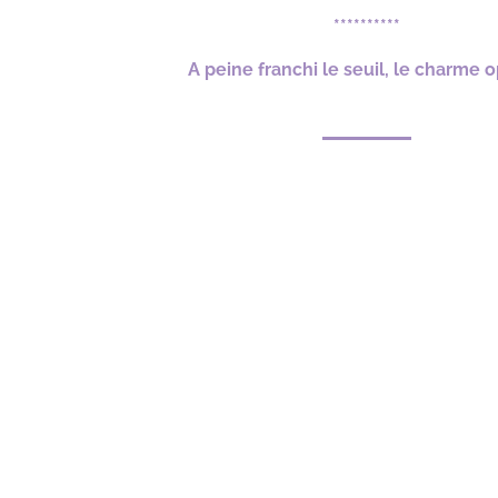
**********
A peine franchi le seuil, le charme 