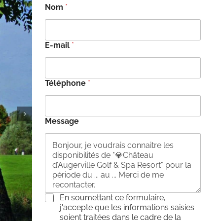
Nom
*
E-mail
*
Téléphone
*
Message
C
En soumettant ce formulaire,
o
j'accepte que les informations saisies
n
soient traitées dans le cadre de la