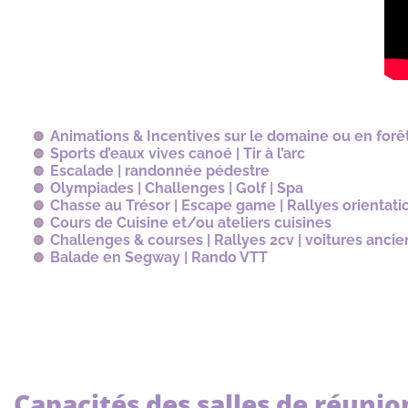
Animations & Incentives sur le domaine ou en forê
Sports d’eaux vives canoé | Tir à l’arc
Escalade | randonnée pédestre
Olympiades | Challenges | Golf | Spa
Chasse au Trésor | Escape game | Rallyes orientati
Cours de Cuisine et/ou ateliers cuisines
Challenges & courses | Rallyes 2cv | voitures anci
Balade en Segway | Rando VTT
Capacités des salles de réunio