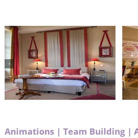
Animations | Team Building | 