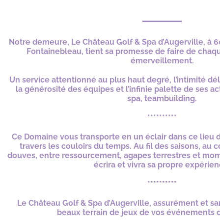
Notre demeure, Le Château Golf & Spa d’Augerville, à 60
Fontainebleau, tient sa promesse de faire de chaq
émerveillement.
Un service attentionné au plus haut degré, l’intimité d
la générosité des équipes et l’infinie palette de ses act
spa, teambuilding.
**********
Ce Domaine vous transporte en un éclair dans ce lieu 
travers les couloirs du temps. Au fil des saisons, au 
douves, entre ressourcement, agapes terrestres et mo
écrira et vivra sa propre expérien
**********
Le Château Golf & Spa d’Augerville, assurément et sa
beaux terrain de jeux de vos événements d