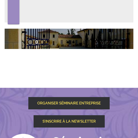
ORGANISER SÉMINAIRE ENTREPRISE
S’INSCRIRE À LA NEWSLETTER