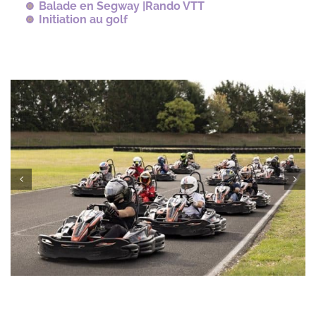
Balade en Segway |Rando VTT
Initiation au golf