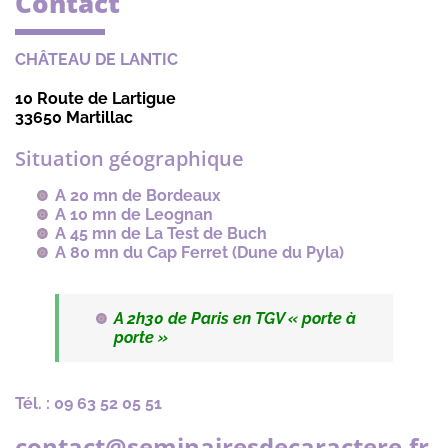
Contact
CHÂTEAU DE LANTIC
10 Route de Lartigue
33650 Martillac
Situation géographique
A 20 mn de Bordeaux
A 10 mn de Leognan
A 45 mn de La Test de Buch
A 80 mn du Cap Ferret (Dune du Pyla)
A 2h30 de Paris en TGV « porte à
porte »
Tél. : 09 63 52 05 51
contact@seminairesdecaractere.fr