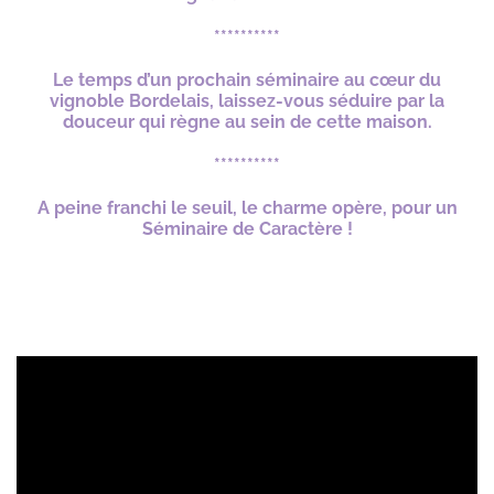
**********
Le temps d’un prochain séminaire au cœur du
vignoble Bordelais, laissez-vous séduire par la
douceur qui règne au sein de cette maison.
**********
A peine franchi le seuil, le charme opère, pour un
Séminaire de Caractère !