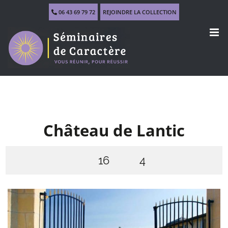
Skip
06 43 69 79 72
REJOINDRE LA COLLECTION
to
content
Château de Lantic
16
4